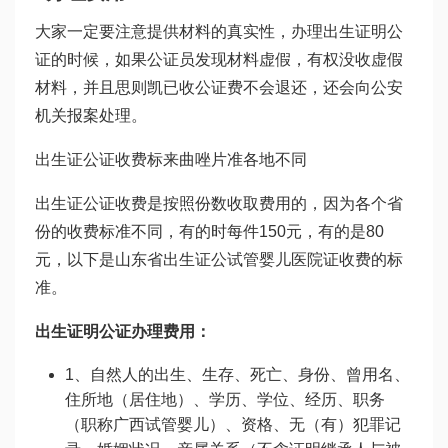
大家一定要注意提供材料的真实性，办理出生证明公
证的时候，如果公证员发现材料虚假，有权没收虚假
材料，并且
思则凯
已收公证费不会退还，还会向公安
机关报案处理。
出生证公证收费标
来曲唑片
准各地不同
出生证公证收费是按照份数收取费用的，因为各个省
份的收费标准不同，有的时每件150元，有的是80
元，以下是山东省出生证公
试管婴儿医院
证收费的标
准。
出生证明公证办理费用：
1、自然人的出生、生存、死亡、身份、曾用名、
住所地（居住地）、学历、学位、经历、职务
（职称
广西试管婴儿
）、资格、无（有）犯罪记