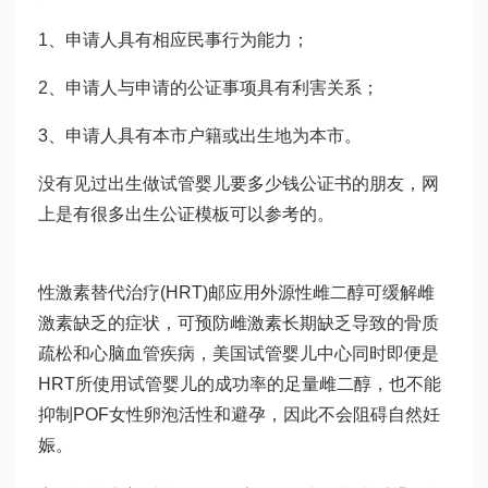
1、申请人具有相应民事行为能力；
2、申请人与申请的公证事项具有利害关系；
3、申请人具有本市户籍或出生地为本市。
没有见过出生
做试管婴儿要多少钱
公证书的朋友，网
上是有很多出生公证模板可以参考的。
性激素替代治疗(HRT)邮应用外源性雌二醇可缓解雌
激素缺乏的症状，可预防雌激素长期缺乏导致的骨质
疏松和心脑血管疾病，美国试管婴儿中心同时即便是
HRT所使用
试管婴儿的成功率
的足量雌二醇，也不能
抑制POF女性卵泡活性和避孕，因此不会阻碍自然妊
娠。