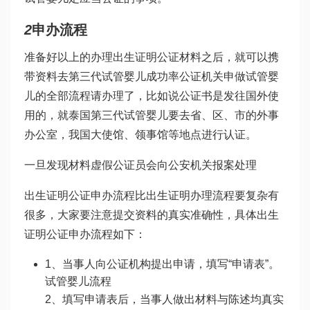
2
申办流程
准备好以上的办理出生证明公证材料之后，就可以携
带资料去
第三代试管婴儿成功率
公证机关申
做试管婴
儿的全部流程
请办理了，比如说公证书是发往国外使
用的，就
泰国第三代试管婴儿
要去省、区、市的外事
办公室，我国大使馆、领事馆等地点进行认证。
一旦发现材料虚假公证员会向公安机关报案处理
出生证明公证申办流程比出生证明办理流程要复杂有
很多，大家要注意提交资料的真实准确性，具体出生
证明公证申办流程如下：
1、当事人向公证机构提出申请，填写“申请表”。
试管婴儿流程
2、填写申请表后，当事人做出材料与陈述均真实