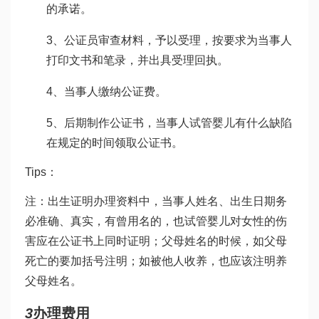
的承诺。
3、公证员审查材料，予以受理，按要求为当事人
打印文书和笔录，并出具受理回执。
4、当事人缴纳公证费。
5、后期制作公证书，当事人
试管婴儿有什么缺陷
在规定的时间领取公证书。
Tips：
注：出生证明办理资料中，当事人姓名、出生日期务
必准确、真实，有曾用名的，也
试管婴儿对女性的伤
害
应在公证书上同时证明；父母姓名的时候，如父母
死亡的要加括号注明；如被他人收养，也应该注明养
父母姓名。
3
办理费用