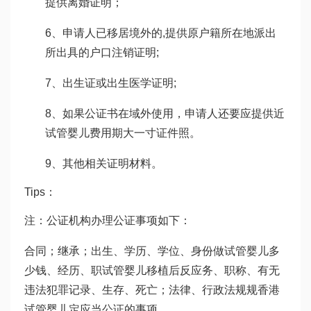
提供离婚证明；
6、申请人已移居境外的,提供原户籍所在地派出
所出具的户口注销证明;
7、出生证或出生医学证明;
8、如果公证书在域外使用，申请人还要应提供近
试管婴儿费用
期大一寸证件照。
9、其他相关证明材料。
Tips：
注：公证机构办理公证事项如下：
合同；继承；出生、学历、学位、身份
做试管婴儿多
少钱
、经历、职
试管婴儿移植后反应
务、职称、有无
违法犯罪记录、生存、死亡；法律、行政法规规
香港
试管婴儿
定应当公证的事项。