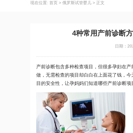
现在位置:
首页
>
俄罗斯试管婴儿
>
正文
4种常用产前诊断
日期：202
产前诊断包含多种检查项目，但很多孕妇在产
做，无需检查的项目却白白在上面花了钱，今
目的安全性，让孕妈妈们知道哪些产前诊断项