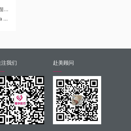
注
na
关注我们
赴美顾问