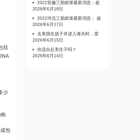
2022安徽三胎政策最新消息：超
生家庭罚款标准更新
2026年6月18日
2022河北三胎政策最新消息： 超
生三孩不再缴纳社会抚养费
2026年6月17日
去美国生孩子并进入海关时，需
要注意的事项是什么？
2026年6月15日
包括
你适合赴美生子吗？
2026年6月14日
NA
多少
的检
组成包