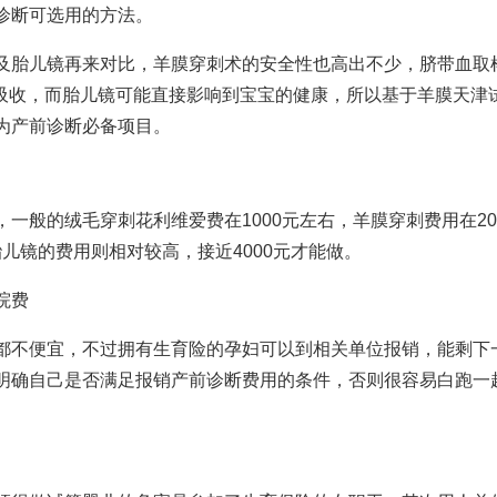
诊断可选用的方法。
及胎儿镜再来对比，羊膜穿刺术的安全性也高出不少，脐带血取
吸收，而胎儿镜可能直接影响到宝宝的健康，所以基于羊膜
天津
为产前诊断必备项目。
，一般的绒毛穿刺花
利维爱
费在1000元左右，羊膜穿刺费用在200
胎儿镜的费用则相对较高，接近4000元才能做。
院
费
都不便宜，不过拥有生育险的孕妇可以到相关单位报销，能剩下
明确自己是否满足报销产前诊断费用的条件，否则很容易白跑一