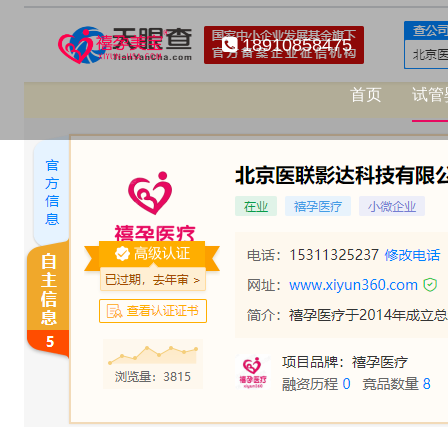
18910858475
首页
试管