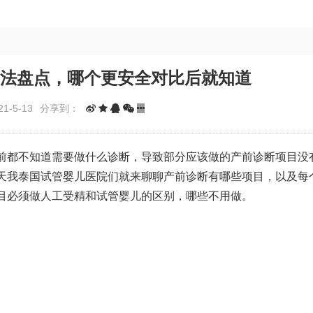
方法盘点，哪个更安全对比后就知道
1-5-13
分享到：
前都不知道需要做什么诊断，导致部分应该做的产前诊断项目没
天我
泰国试管婴儿医院
们就来聊聊产前诊断有哪些项目，以及每
目必须做
人工受精和试管婴儿的区别
，哪些不用做。