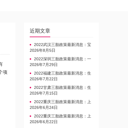
近期文章
2022武汉三胎政策最新消息：宝
宝上户口不再罚款
2026年8月5日
2022深圳三胎政策最新消息：一
有
文读懂上户口是否罚款
2026年7月29日
个项
2022福建三胎政策最新消息：生
育奖励发放迎新标准
2026年7月22日
2022甘肃三胎政策最新消息：生
育产假不享受带薪福利
2026年7月15日
2022重庆三胎政策最新消息：上
户口、办准生证指南
2026年6月24日
2022重庆三胎政策最新消息：上
户口、办准生证指南
2026年6月22日