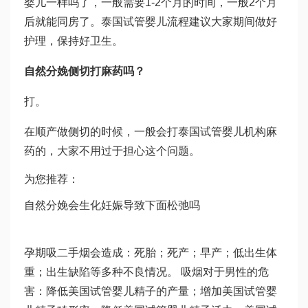
婴儿一样吗
了，一般需要1-2个月的时间，一般2个月
后就能同房了。
泰国试管婴儿流程
建议大家期间做好
护理，保持好卫生。
自然分娩侧切打麻药吗？
打。
在顺产做侧切的时候，一般会打
泰国试管婴儿机构
麻
药的，大家不用过于担心这个问题。
为您推荐：
自然分娩会
生化妊娠
导致下面松弛吗
孕期吸二手烟会造成：死胎；死产；早产；低出生体
重；出生缺陷等多种不良情况。 吸烟对于男性的危
害：降低美国试管婴儿精子的产量；增加美国试管婴