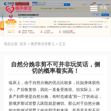
导航
现在位置:
首页
>
俄罗斯试管婴儿
>
正文
自然分娩非剪不可并非玩笑话，侧
切的概率着实高！
临床上，由于自然分娩的优点比较多，比如身体损伤
小，产后恢复快，因此一直备受推崇。但实际上，许
多产妇即便是自然分娩，有时也难逃“剪一刀”的命运，
那
俄罗斯试管婴儿医院
就是侧切。那么对于自然分娩
的女性
做试管婴儿的全部流程
来讲，是否是非剪不可