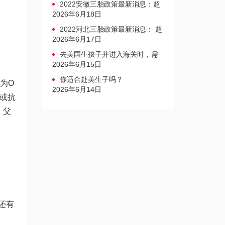
2022安徽三胎政策最新消息：超
生家庭罚款标准更新
2026年6月18日
2022河北三胎政策最新消息： 超
生三孩不再缴纳社会抚养费
2026年6月17日
去美国生孩子并进入海关时，需
要注意的事项是什么？
2026年6月15日
你适合赴美生子吗？
为O
2026年6月14日
A或抗
，父
还有