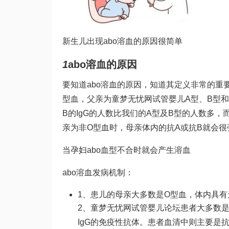
新生儿出现abo溶血的原因很简单
1
abo溶血的原因
要知道abo溶血的原因，知道其定义非常的重要
型血，父亲为
童梦无忧网试管婴儿
A型、B型
B的IgG的人数比我们的A型及B型的人数多
亲为非O型血时，母亲体内的抗A或抗B就会
当孕妇abo血型不合时就会产生溶血
abo溶血发病机制：
1、患儿的母亲大多数是O型血，体内具有
2、
童梦无忧网试管婴儿论坛
患者大多数是
IgG的免疫性抗体。患者血清中则主要是抗B(A