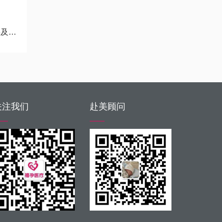
就医
关注我们
赴美顾问