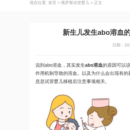
现在位置:
首页
>
俄罗斯试管婴儿
>
正文
新生儿发生abo溶血
日期：202
说到abo溶血，其实发生
abo溶血
的原因可以
作用机制导致的溶血。以及为什么会出现有的
息息
试管婴儿移植后注意事项
相关。