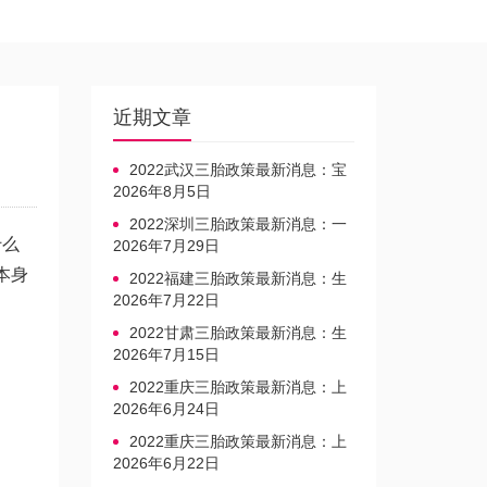
近期文章
2022武汉三胎政策最新消息：宝
宝上户口不再罚款
2026年8月5日
2022深圳三胎政策最新消息：一
什么
文读懂上户口是否罚款
2026年7月29日
本身
2022福建三胎政策最新消息：生
育奖励发放迎新标准
2026年7月22日
2022甘肃三胎政策最新消息：生
育产假不享受带薪福利
2026年7月15日
2022重庆三胎政策最新消息：上
户口、办准生证指南
2026年6月24日
2022重庆三胎政策最新消息：上
户口、办准生证指南
2026年6月22日