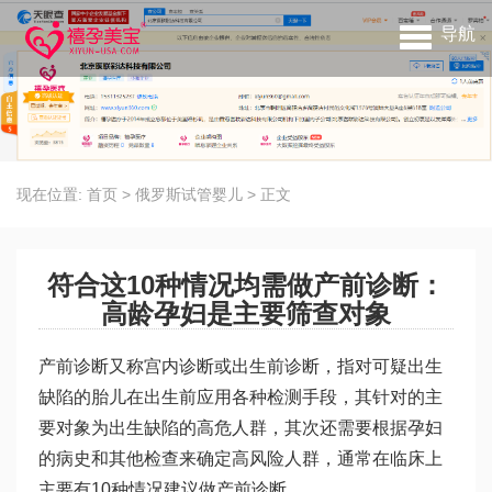
导航
现在位置:
首页
>
俄罗斯试管婴儿
>
正文
符合这10种情况均需做产前诊断：
高龄孕妇是主要筛查对象
产前诊断又称宫内诊断或出生前诊断，指对可疑出生
缺陷的胎儿在出生前应用各种检测手段，其针对的主
要对象为出生缺陷的高危人群，其次还需要根据孕妇
的病史和其他检查来确定高风险人群，通常在临床上
主要有10种情况建议做产前诊断。