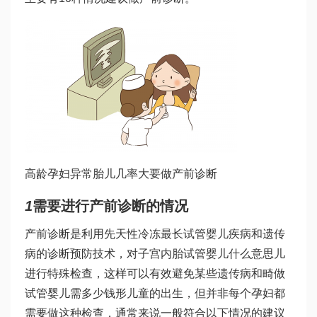
高龄孕妇异常胎儿几率大要做产前诊断
1
需要进行产前诊断的情况
产前诊断是利用先天性
冷冻最长试管婴儿
疾病和遗传
病的诊断预防技术，对子宫内胎
试管婴儿什么意思
儿
进行特殊检查，这样可以有效避免某些遗传病和畸
做
试管婴儿需多少钱
形儿童的出生，但并非每个孕妇都
需要做这种检查，通常来说一般符合以下情况的建议