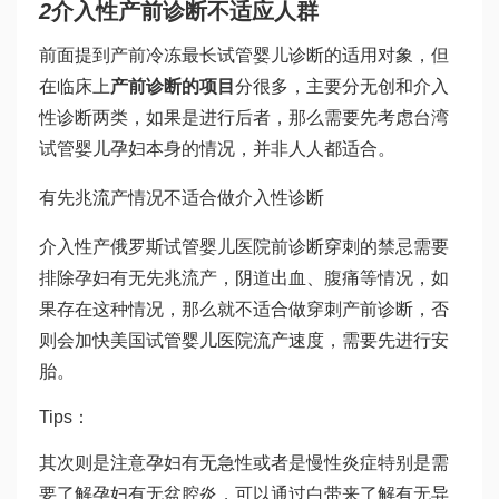
2
介入性产前诊断不适应人群
前面提到产前
冷冻最长试管婴儿
诊断的适用对象，但
在临床上
产前诊断的项目
分很多，主要分无创和介入
性诊断两类，如果是进行后者，那么需要先考虑
台湾
试管婴儿
孕妇本身的情况，并非人人都适合。
有先兆流产情况不适合做介入性诊断
介入性产
俄罗斯试管婴儿医院
前诊断穿刺的禁忌需要
排除孕妇有无先兆流产，阴道出血、腹痛等情况，如
果存在这种情况，那么就不适合做穿刺产前诊断，否
则会加快
美国试管婴儿医院
流产速度，需要先进行安
胎。
Tips：
其次则是注意孕妇有无急性或者是慢性炎症特别是需
要了解孕妇有无盆腔炎，可以通过白带来了解有无异