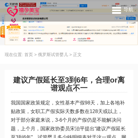
导航
现在位置:
首页
>
俄罗斯试管婴儿
>
正文
建议产假延长至3到6年，合理or离
谱观点不一
我国国家政策规定，女性基本产假98天，加上各地补
贴政策，女职工产假实际天数多数在128天或以上，
对于部分家庭来说，3-6个月的产假仍是不能解决问
题，上个月，国家政协委员宋治平提出“建议产假延长
至3到6年”，
试管婴儿多少钱明细表
对于这一观点，网