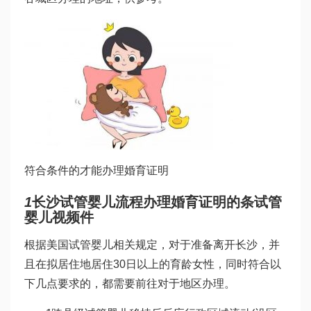
符合条件的才能办理婚育证明
1
长沙
试管婴儿流程
办理婚育证明的条
试管
婴儿视频
件
根据
美国试管婴儿
相关规定，对于准备离开长沙，并
且在拟居住地居住30日以上的育龄女性，同时符合以
下几点要求的，都需要前往对于地区办理。