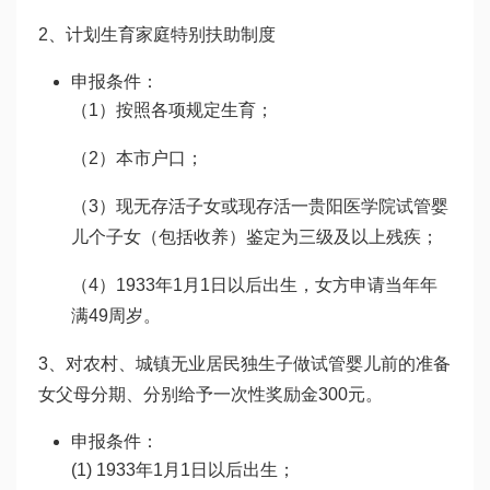
2、计划生育家庭特别扶助制度
申报条件：
（1）按照各项规定生育；
（2）本市户口；
（3）现无存活子女或现存活一
贵阳医学院试管婴
儿
个子女（包括收养）鉴定为三级及以上残疾；
（4）1933年1月1日以后出生，女方申请当年年
满49周岁。
3、对农村、城镇无业居民独生子
做试管婴儿前的准备
女父母分期、分别给予一次性奖励金300元。
申报条件：
(1) 1933年1月1日以后出生；