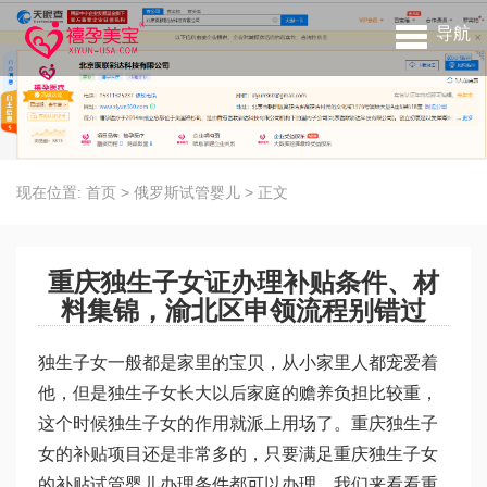
导航
现在位置:
首页
>
俄罗斯试管婴儿
>
正文
重庆独生子女证办理补贴条件、材
料集锦，渝北区申领流程别错过
独生子女一般都是家里的宝贝，从小家里人都宠爱着
他，但是独生子女长大以后家庭的赡养负担比较重，
这个时候独生子女的作用就派上用场了。重庆独生子
女的补贴项目还是非常多的，只要满足重庆独生子女
的补贴
试管婴儿
办理条件都可以办理。我们来看看重