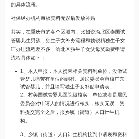
的具体流程。
社保经办机构审核资料无误后发放补贴
其实，在重庆市的各个区域内，比如说渝北区
泰国试
管婴儿生男孩
，独生子女补办流程和
勃锐精
独生子女
证办理流程差不多，渝北区独生子女父母奖励费申请
流程具体如下：
1、本人申报，本人携带相关资料到单位，没
做试
管婴儿痛苦
有单位的到村、居民委员会审核
广东
试管婴儿
，并且填写独生子女补贴申请表。
2、村
美国试管婴儿医院
级核实，单位或者是居民
委员会对申请人的情况进行核实，核实无误，资
料提交完全之后，报乡镇（街道）人口计生机
构。
3、乡镇（街道）人口计生机构接到申请表和资料