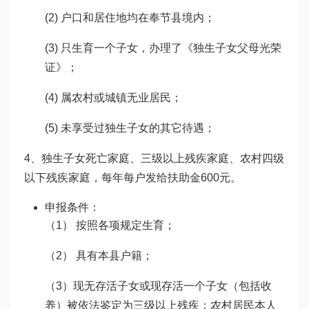
(2) 户口和居住地均在奉节县境内；
(3) 只生育一个子女，办理了《独生子女父母光荣
证》；
(4) 属农村或城镇无业居民；
(5) 未享受过独生子女的其它待遇；
4、独生子女死亡家庭、三级以上残疾家庭、农村四级
以下残疾家庭，每年每户发给扶助金600元。
申报条件：
（1） 按照各项规定生育；
（2） 具有本县户籍；
（3）现无存活子女或现存活一个子女（包括收
养）被依法鉴定为三级以上残疾；农村居民本人