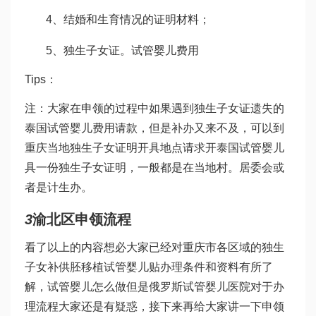
4、结婚和生育情况的证明材料；
5、独生子女证。
试管婴儿费用
Tips：
注：大家在申领的过程中如果遇到独生子女证遗失的
泰国试管婴儿费用
请款，但是补办又来不及，可以到
重庆当地独生子女证明开具地点请求开
泰国试管婴儿
具一份独生子女证明，一般都是在当地村。居委会或
者是计生办。
3
渝北区申领流程
看了以上的内容想必大家已经对重庆市各区域的独生
子女补
供胚移植试管婴儿
贴办理条件和资料有所了
解，
试管婴儿怎么做
但是
俄罗斯试管婴儿医院
对于办
理流程大家还是有疑惑，接下来再给大家讲一下申领