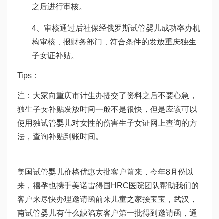
之后进行审核。
4、审核通过后社保经
俄罗斯试管婴儿成功率
办机
构审核，报财务部门，符合条件的发放重庆独生
子女证补贴。
Tips：
注：大家向重庆市计生办提交了资料之后不要心急，
独生子女补贴发放时间一般不是很快，但是应该可以
使用独
试管婴儿对女性的伤害
生子女证网上查询的方
法，查询补贴到账时间。
美国试管婴儿价格优惠大批客户前来，今年8月份以
来，禧孕也携手美
诺雷得
国HRC医院团队帮助我们的
客户来尽快办理邀请函前来儿童之家接宝宝，武汉，
南
试管婴儿有什么缺陷
京客户第一批得到邀请函，通