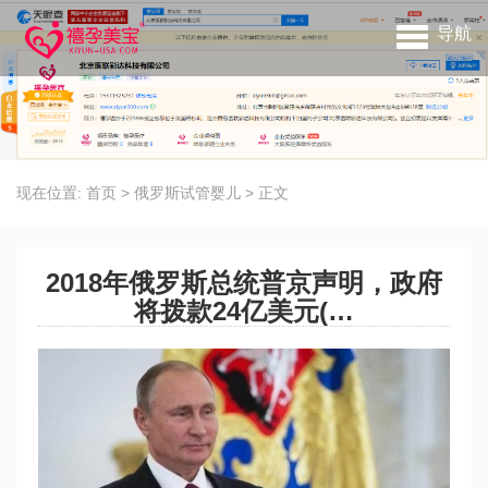
导航
现在位置:
首页
>
俄罗斯试管婴儿
>
正文
2018年俄罗斯总统普京声明，政府
将拨款24亿美元(…