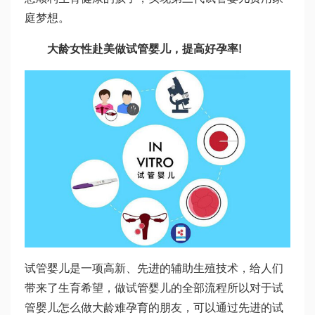
庭梦想。
大龄女性赴美做试管婴儿，提高好孕率!
试管婴儿是一项高新、先进的辅助生殖技术，给人们
带来了生育希望，
做试管婴儿的全部流程
所以对于
试
管婴儿怎么做
大龄难孕育的朋友，可以通过先进的试