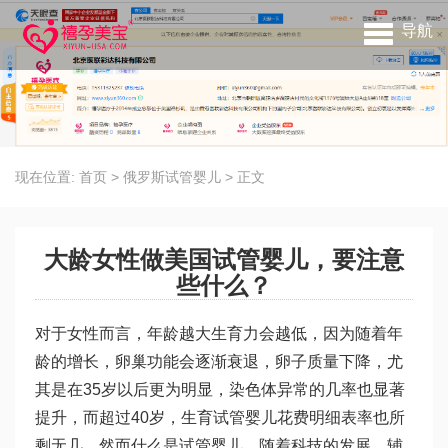
导航
现在位置:
首页
>
俄罗斯试管婴儿
>
正文
大龄女性做美国试管婴儿，要注意
些什么？
对于女性而言，年龄越大生育力会越低，因为随着年
龄的增长，卵巢功能会逐渐衰退，卵子质量下降，尤
其是在35岁以后更为明显，染色体异常的几率也显著
提升，而超过40岁，生育
试管婴儿花费明细表
率也所
剩无几。然而
什么是试管婴儿
，随着科技的发展，辅