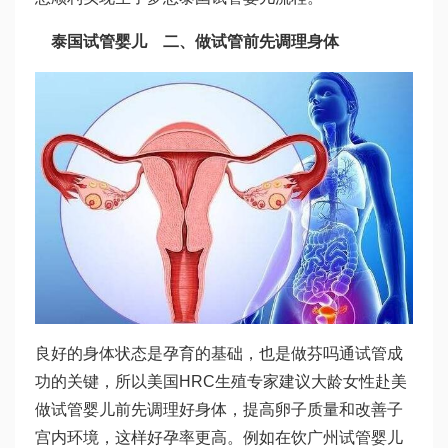
泰国试管婴儿
二、做试管前先调理身体
良好的身体状态是孕育的基础，也是做
芬吗通
试管成
功的关键，所以美国HRC生殖专家建议大龄女性赴美
做试管婴儿前先调理好身体，提高卵子质量和改善子
宫内环境，这样好孕率更高。例如在饮
广州试管婴儿