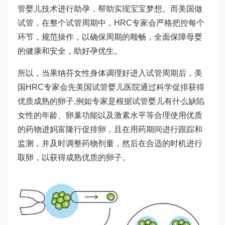
管婴儿技术进行助孕，帮助实现宝宝梦想。而美国做
试管，在整个试管周期中，HRC专家会严格把控每个
环节，规范操作，以确保周期的顺畅，全面保障母婴
的健康和安全，助好孕优生。
所以，当
果纳芬
女性身体调理好进入试管周期后，美
国HRC专家会先
美国试管婴儿医院
通过科学促排获得
优质成熟的卵子,例如专家是根据
试管婴儿有什么缺陷
女性的年龄、卵巢功能以及激素水平等合理使用优质
的药物进
妈富隆
行促排卵，且在用药期间进行跟踪和
监测，并及时调整药物剂量，然后在合适的时机进行
取卵，以获得成熟优质的卵子。