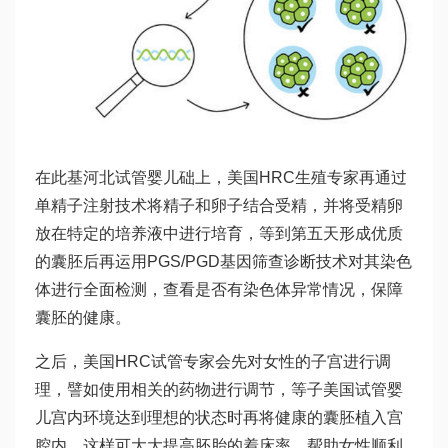
在此基
河北试管婴儿
础上，美国HRC生殖专家再通过
单精子注射技术将精子和卵子结合受精，并将受精卵
放在特定的培养液中进行培育，等到第五天形成优质
的囊胚后再运用PGS/PGD基因筛查诊断技术对其染色
体进行全面检测，查看是否有染色体异常情况，保障
囊胚的健康。
之后，美国HRC试管专家会先对女性的子宫进行调
理，譬如使用相关的药物进行调节，等子
美国试管婴
儿
宫内环境达到理想的状态时再将健康的囊胚植入宫
腔内，这样可大大提高胚胎的着床率，帮助女性顺利