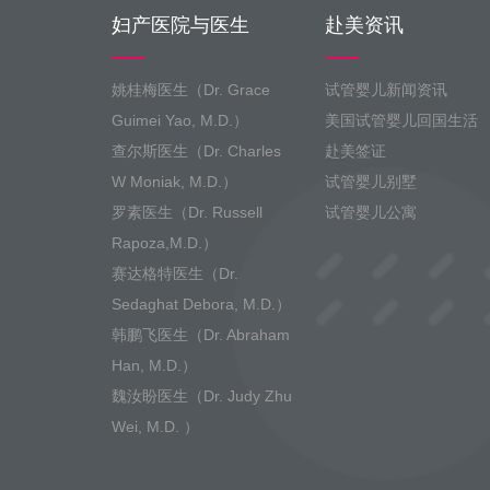
妇产医院与医生
赴美资讯
姚桂梅医生（Dr. Grace
试管婴儿新闻资讯
Guimei Yao, M.D.）
美国试管婴儿回国生活
查尔斯医生（Dr. Charles
赴美签证
W Moniak, M.D.）
试管婴儿别墅
罗素医生（Dr. Russell
试管婴儿公寓
Rapoza,M.D.）
赛达格特医生（Dr.
Sedaghat Debora, M.D.）
韩鹏飞医生（Dr. Abraham
Han, M.D.）
魏汝盼医生（Dr. Judy Zhu
Wei, M.D. ）