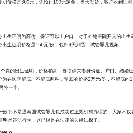
明价格是300元，先预付100元定金，当天发货，客户收到证明
办出生证明为高仿，保证可以上户口，对于外地医院开具的出生
出生证明价格是150元/份，包邮4天到货。
试管婴儿视频
一个真的出生证明，价格稍高，要提供夫妻身份证、户口、结婚
为在医院留底、不留底两种，留底的价格2万元/份，不留底的1.
另外一半。
一般都不是通
泰国试管婴儿包成功
过正规机构办理的，大家不仅
证明是违法行为，这已经是在法律的边缘试探了。