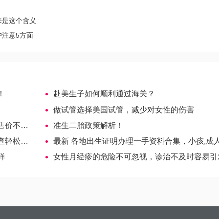
来是这个含义
注意5方面
！
赴美生子如何顺利通过海关？
做试管选择美国试管，减少对女性的伤害
不一样
准生二胎政策解析！
松完成
最新 各地出生证明办理一手资料合集，小孩,成人略有不
样
女性月经疹的危险不可忽视，诊治不及时容易引发病