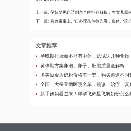
上一篇:
孕妇梦见自己剖宫产的征兆解析，生女儿原
下一篇:
嘉兴宝宝上户口办理条件抢先看，集体户落户
文章推荐
孕晚期排胎毒不只有中药，试试这几种食物
黄体期方案卵泡、卵子、胚胎质量全解析！
多美滋金盾奶粉价格表一览，购买渠道不同售价
全国十大蚕豆病医院名单，确诊、治疗、复查轻
新手妈妈看过来！详解飞鹤星飞帆奶粉怎么