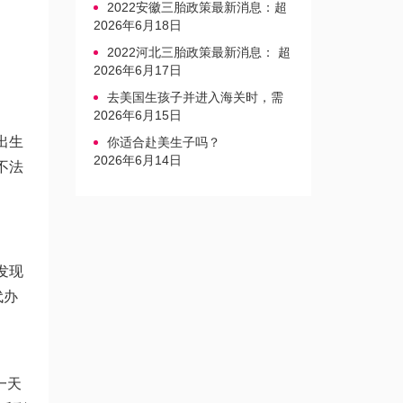
2022安徽三胎政策最新消息：超
生家庭罚款标准更新
2026年6月18日
2022河北三胎政策最新消息： 超
生三孩不再缴纳社会抚养费
2026年6月17日
去美国生孩子并进入海关时，需
要注意的事项是什么？
2026年6月15日
出生
你适合赴美生子吗？
2026年6月14日
不法
发现
代办
一天