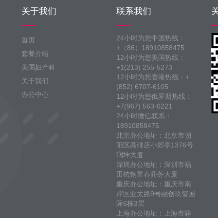
关于我们
联系我们
24小时为您中国热线：
首页
+（86）18910858475
套餐介绍
12小时为您美国热线：
美国妇产科
+1(213) 255-5273
12小时为您香港热线：+
关于我们
(852) 6707-6105
办公中心
12小时为您俄罗斯热线：
+7(967) 563-0221
24小时微信联系：
18910858475
北京办公地址：北京市朝
阳区高碑店小郊亭1376号
润坤大厦
深圳办公地址：深圳市福
田杭钢富春商务大厦
重庆办公地址：重庆市南
岸区亚太路9号融创玖玺国
际6栋3层
上海办公地址：上海市静