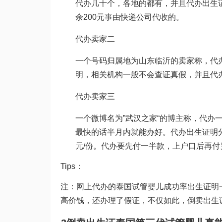
代办几十个，各地的都有，并且代办出生证
余200元事由快递公司代收的。
代办卖家二
一个号码归属地为山东临沂的卖家称，代
明，相关机构一般不会查证真假，并且代办
代办卖家三
一个微博名为”武汉之家“的博主称，代办
最快的话半月内就能办好。代办出生证明分
元/份。代办要先付一半款，上户口后再付
Tips：
注：网上代办的
泰国试管婴儿成功率
出生证明
高价钱，还办理了假证，不仅如此，倒卖出生