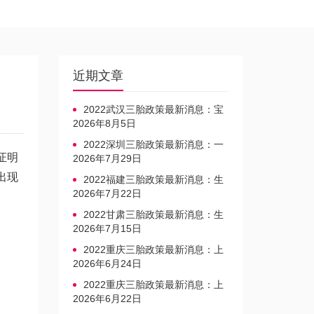
近期文章
2022武汉三胎政策最新消息：宝
宝上户口不再罚款
2026年8月5日
2022深圳三胎政策最新消息：一
证明
文读懂上户口是否罚款
2026年7月29日
出现
2022福建三胎政策最新消息：生
育奖励发放迎新标准
2026年7月22日
2022甘肃三胎政策最新消息：生
育产假不享受带薪福利
2026年7月15日
2022重庆三胎政策最新消息：上
户口、办准生证指南
2026年6月24日
2022重庆三胎政策最新消息：上
户口、办准生证指南
2026年6月22日