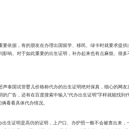
重要依据，有的朋友在办理出国留学、移民、绿卡时就要求提供
到影响。对于如此重要的出生证明，补办起来也有点麻烦。很多
。
还声
泰国试管婴儿价格
称代办的出生证明绝对保真，细心的网友
明的广告，还有在百度搜索中输入“代办出生证明”字样就能找到
我们俩看看具体代办情况。
办出生证明是高仿的证明，上户口、办护照一般不会被查出来，