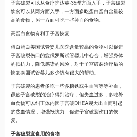
子宫破裂可以从食疗护
达英-35
理方面入手，子宫破裂
饮食可以从两方面入手，一方面多吃蛋白蛋白含量较
高的食物，另一方面可吃一些补血的食物。
高蛋白食物有利于子宫恢复
蛋白蛋白
美国试管婴儿医院
含量较高的食物可以促进
子宫破裂伤口的愈
俄罗斯试管婴儿中心
合，增强身体
的抵抗力，降低感染的风险，对于子宫破裂治疗后的
恢复
泰国试管婴儿多少钱
有很大的帮助。
子宫破裂的患者多吃一些多糖铁或生血宝等等补血，
虽然子宫破裂的治疗得到治疗，但失血过多，多吃补
血食物可以纠正体内因子宫破
DHEA
裂大出血而引起
的贫血情况，增强抵抗力，促进子宫破裂伤口的恢
复。
子宫破裂宜食用的食物