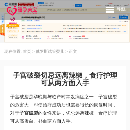
导航
现在位置:
首页
>
俄罗斯试管婴儿
>
正文
子宫破裂切忌远离辣椒，食疗护理
可从两方面入手
子宫破裂是孕晚期与临产时常发病症之一，子宫破裂
的危害大，即使治疗成功后也需要很长的恢复时间，
对于
子宫破裂
的女性来讲，切忌远离辣椒，食疗护理
可从高蛋白、补血两方面入手。