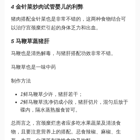
4
金针菜炒肉
试管婴儿的利弊
猪肉搭配金针菜也是非常不错的，这两种食物结合可
以治疗宫颈糜烂引起的身体乏力和出血。
5
马鞭草蒸猪肝
马鞭也是清热解毒，与猪肝搭配功效非常不错。
马鞭草也是一味中药
制作方法
1
鲜马鞭草少许，猪肝若干；
2
鲜马鞭草洗净切成小段，猪肝切片，混匀后放于
碟内，隔水蒸熟服食皆可。
总而言之，宫颈糜烂患者应多吃水果蔬菜及清淡食
物，且要注意营养上的搭配。忌食辣椒、麻椒、生