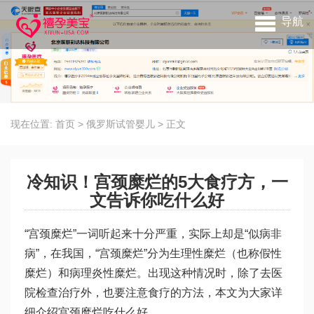
导航
现在位置:
首页
>
俄罗斯试管婴儿
>
正文
冷知识！宫颈糜烂的5大食疗方，一
文告诉你吃什么好
“宫颈糜烂”一词听起来十分严重，实际上却是“似病非
病”，在我国，“宫颈糜烂”分为生理性糜烂（也称假性
糜烂）和病理炎性糜烂。出现这种情况时，除了去医
院检查治疗外，也要注意食疗的方法，本文为大家详
细介绍宫颈糜烂吃什么好。