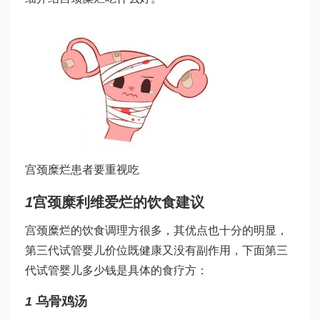
宫颈糜烂患者要重视吃
1
宫颈糜
利维爱
烂的饮食建议
宫颈糜烂的饮食调理方很多，其优点也十分的明显，
第三代试管婴儿价位
既健康又没有副作用，下面
第三
代试管婴儿多少钱
是具体的食疗方：
1
乌骨鸡汤