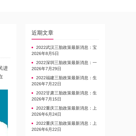
近期文章
2022武汉三胎政策最新消息：宝
宝上户口不再罚款
2026年8月5日
2022深圳三胎政策最新消息：一
民进
文读懂上户口是否罚款
2026年7月29日
在
2022福建三胎政策最新消息：生
育奖励发放迎新标准
2026年7月22日
2022甘肃三胎政策最新消息：生
育产假不享受带薪福利
2026年7月15日
2022重庆三胎政策最新消息：上
户口、办准生证指南
2026年6月24日
2022重庆三胎政策最新消息：上
户口、办准生证指南
2026年6月22日