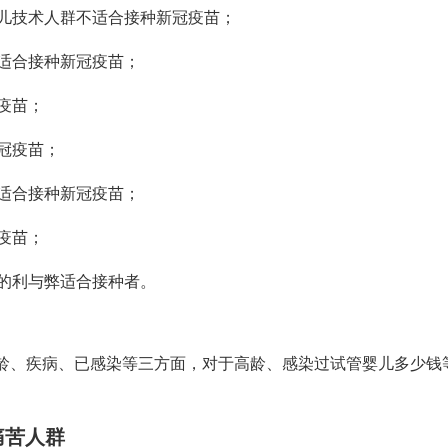
儿技术
人群不适合接种新冠疫苗；
不适合接种新冠疫苗；
疫苗；
冠疫苗；
适合接种新冠疫苗；
疫苗；
的利与弊
适合接种者。
龄、疾病、已感染等三方面，对于高龄、感染过
试管婴儿多少钱
痛苦
人群