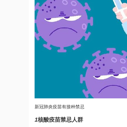
新冠肺炎疫苗有接种禁忌
1
核酸疫苗禁忌人群