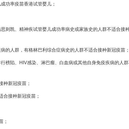
儿成功率
疫苗
香港试管婴儿
；
病
思则凯
、精神疾
试管婴儿成功率
病史或家族史的人群不适合接
疾病的人群，有格林巴利综合症病史的人群不适合接种新冠疫苗
排行榜
陷、HIV感染、淋巴瘤、白血病或其他自身免疫疾病的人群
接种新冠疫苗；
适合接种新冠疫苗；
苗；