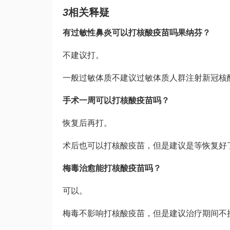
3
相关释疑
有过敏性鼻炎可以打核酸疫苗吗
果纳芬
？
不建议打。
一般过敏体质不建议过敏体质人群注射新冠核
手术一周可以打核酸疫苗吗？
恢复后再打。
术后也可以打核酸疫苗，但是建议是等恢复好
梅毒治愈能打核酸疫苗吗？
可以。
梅毒不影响打核酸疫苗，但是建议治疗期间不