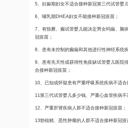
5、妊娠期妇女不适合接种新冠
第三代试管婴
6、哺乳期
DHEA
妇女不能接种新冠疫苗；
7、有惊厥、癫
试管婴儿能决定男女吗
痫、脑
冠疫苗；
8、患有未控制的癫痫和其他进行性神经系统
9、患有先天性或获得性免疫缺
试管婴儿医院
合接种新冠疫苗；
10、已知或怀疑患有严重呼吸系统疾病不适合
11
第三代试管婴儿多少钱
、严重心血管疾病不
12、严重肝肾疾病人群不适合接种新冠疫苗；
13
勃锐精
、恶性肿瘤的人群不适合接种新冠疫