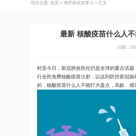
现在位置:
首页
>
俄罗斯试管婴儿
>
正文
最新 核酸疫苗什么人
日期：202
时至今日，新冠肺炎防控仍是全球的重点话题
行全民免费核酸疫苗注射，以达到防控新冠病
的，核酸疫苗什么人不能打大盘点，高龄、感