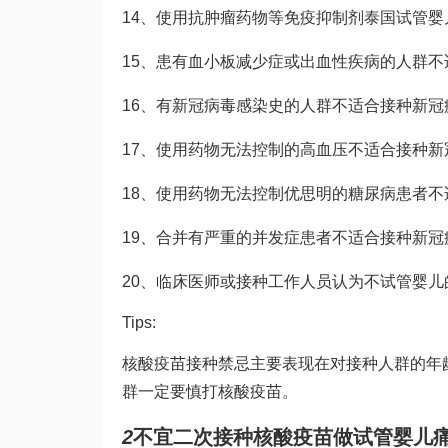
14、使用抗肿瘤药物等免疫抑制剂
泰国试管婴
15、患有血小板减少症或出血性疾病的人群
16、有新冠病毒感染史的人群不适合接种新冠
17、使用药物无法控制的高血压不适合接种新
18、使用药物无法控制
优思明
的糖尿病患者不
19、合并有严重的并发症患者不适合接种新冠
20、临床医师或接种工作人员认为不
试管婴儿
Tips:
核酸疫苗接种禁忌主要表现在对接种人群的年
群一定要慎打核酸疫苗。
2
不宜二次接种核酸疫苗
做试管婴儿