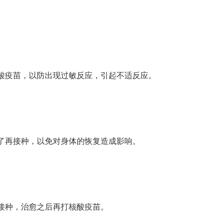
酸疫苗，以防出现过敏反应，引起不适反应。
了再接种，以免对身体的恢复造成影响。
接种，治愈之后再打核酸疫苗。