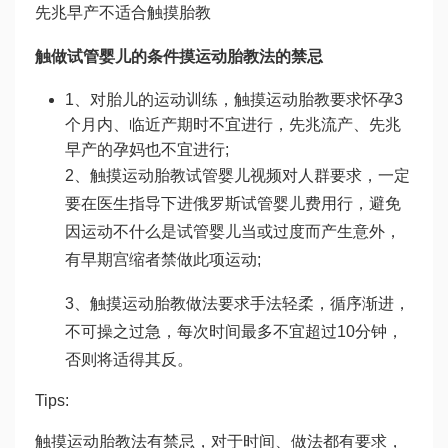
先兆早产不适合触摸胎教
触
做试管婴儿的条件
摸运动胎教法的禁忌
1、对胎儿的运动训练，触摸运动胎教要求怀孕3
个月内、临近产期时不宜进行，先兆流产、先兆
早产的孕妈也不宜进行;
2、触摸运动胎教
试管婴儿视频
对人群要求，一定
要在医生指导下进
俄罗斯试管婴儿费用
行，避免
因运动不
什么是试管婴儿
当或过度而产生意外，
有早期宫缩者禁做此项运动;
3、触摸运动胎教做法要求手法轻柔，循序渐进，
不可操之过急，每次时间最多不宜超过10分钟，
否则将适得其反。
Tips:
触摸运动胎教法有禁忌，对于时间、做法都有要求，