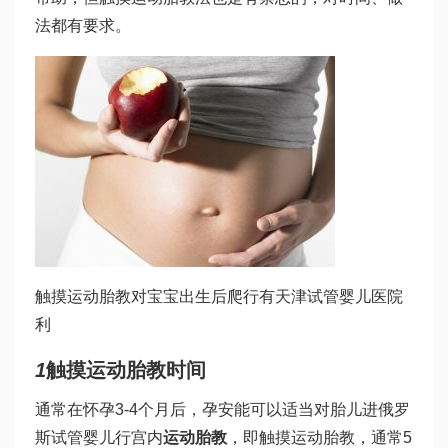
法都有要求。
触摸运动胎教对宝宝出生后爬行有
天津试管婴儿医院
利
1
触摸运动胎教时间
通常在怀孕3-4个月后，孕安能可以适当对胎儿进
俄罗
斯试管婴儿
行宫内
运动胎教
，即触摸运动胎教，通常5