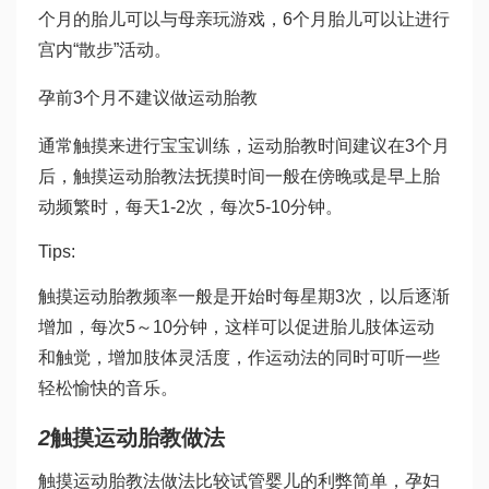
个月的胎儿可以与母亲玩游戏，6个月胎儿可以让进行
宫内“散步”活动。
孕前3个月不建议做运动胎教
通常触摸来进行宝宝训练，运动胎教时间建议在3个月
后，触摸运动胎教法抚摸时间一般在傍晚或是早上胎
动频繁时，每天1-2次，每次5-10分钟。
Tips:
触摸运动胎教频率一般是开始时每星期3次，以后逐渐
增加，每次5～10分钟，这样可以促进胎儿肢体运动
和触觉，增加肢体灵活度，作运动法的同时可听一些
轻松愉快的音乐。
2
触摸运动胎教做法
触摸运动胎教法做法比较
试管婴儿的利弊
简单，孕妇