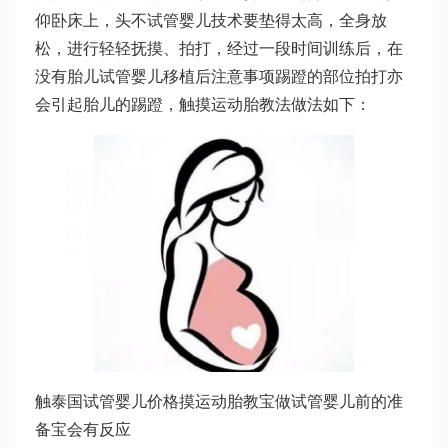
仰卧床上，头不
试管婴儿技术
要垫得太高，全身放
松，进行轻轻抚摸、拍打，经过一段时间训练后，在
没有胎儿
试管婴儿移植后注意事项
踢蹬的部位拍打亦
会引起胎儿的踢蹬，触摸运动胎教法做法如下：
触
泰国试管婴儿价格
摸运动胎教宝
做试管婴儿前的准
备
宝会有反应