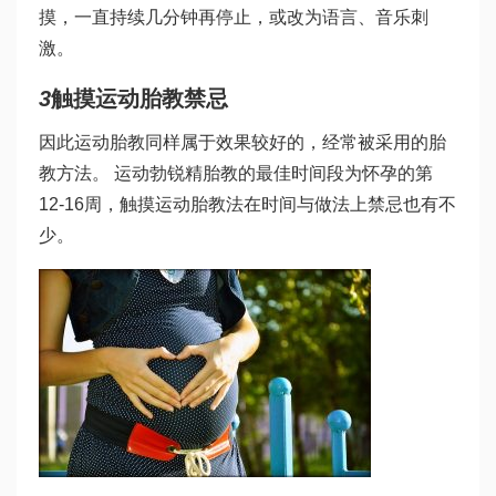
摸，一直持续几分钟再停止，或改为语言、音乐刺
激。
3
触摸运动胎教禁忌
因此运动胎教同样属于效果较好的，经常被采用的胎
教方法。 运动
勃锐精
胎教的最佳时间段为怀孕的第
12-16周，触摸运动胎教法在时间与做法上禁忌也有不
少。