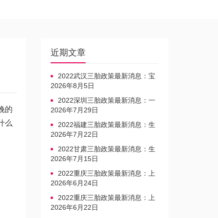
近期文章
2022武汉三胎政策最新消息：宝
宝上户口不再罚款
2026年8月5日
2022深圳三胎政策最新消息：一
娩的
文读懂上户口是否罚款
2026年7月29日
什么
2022福建三胎政策最新消息：生
育奖励发放迎新标准
2026年7月22日
2022甘肃三胎政策最新消息：生
育产假不享受带薪福利
2026年7月15日
2022重庆三胎政策最新消息：上
户口、办准生证指南
2026年6月24日
2022重庆三胎政策最新消息：上
户口、办准生证指南
2026年6月22日