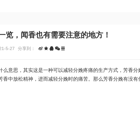
一览，闻香也有需要注意的地方！
1-5-27
分享到：
什么意思，其实这是一种可以减轻分娩疼痛的生产方式，芳香分
芳香中放松精神，进而减轻分娩时的痛苦。那么芳香分娩有没有