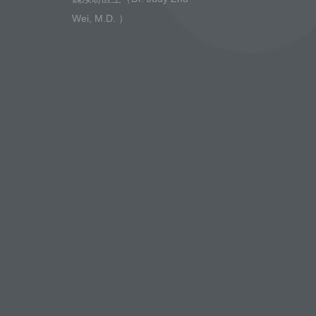
Wei, M.D. ）