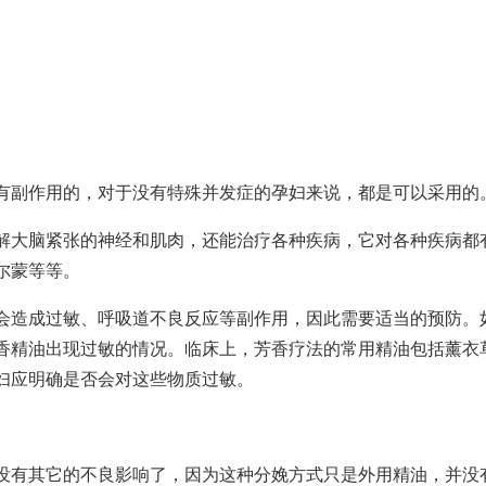
有副作用的，对于没有特殊并发症的孕妇来说，都是可以采用的
解大脑紧张的神经和肌肉，还能治疗各种疾病，它对各种疾病都
尔蒙等等。
会造成过敏、呼吸道不良反应等副作用，因此需要适当的预防。
香精油出现过敏的情况。临床上，芳香疗法的常用精油包括薰衣
妇应明确是否会对这些物质过敏。
没有其它的不良影响了，因为这种分娩方式只是外用精油，并没