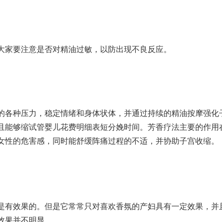
大家要注意是否对精油过敏，以防出现不良反应。
的各种压力，稳定情绪和身体状体，并通过持续的精油按摩强化
且能够缩
试管婴儿花费明细表
短分娩时间。芳香疗法主要的作用
女性的危害
感，同时能舒缓阵痛过程的不适，并协助子宫收缩。
是有效果的。但是它常常只对喜欢香氛的产妇具有一定效果，并
效果并不明显。