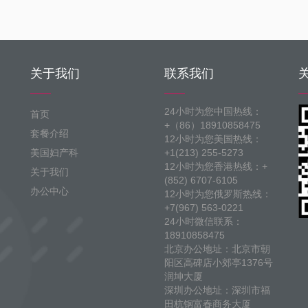
关于我们
联系我们
24小时为您中国热线：
首页
+（86）18910858475
套餐介绍
12小时为您美国热线：
美国妇产科
+1(213) 255-5273
12小时为您香港热线：+
关于我们
(852) 6707-6105
办公中心
12小时为您俄罗斯热线：
+7(967) 563-0221
24小时微信联系：
18910858475
北京办公地址：北京市朝
阳区高碑店小郊亭1376号
润坤大厦
深圳办公地址：深圳市福
田杭钢富春商务大厦