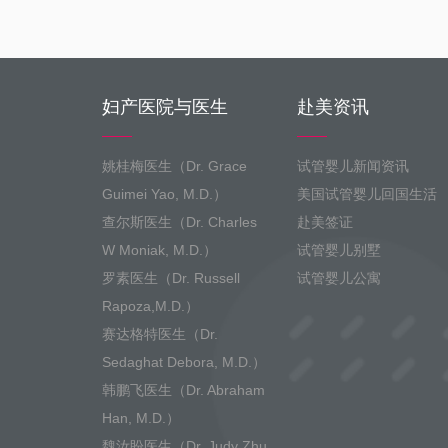
妇产医院与医生
赴美资讯
姚桂梅医生（Dr. Grace
试管婴儿新闻资讯
Guimei Yao, M.D.）
美国试管婴儿回国生活
查尔斯医生（Dr. Charles
赴美签证
W Moniak, M.D.）
试管婴儿别墅
罗素医生（Dr. Russell
试管婴儿公寓
Rapoza,M.D.）
赛达格特医生（Dr.
Sedaghat Debora, M.D.）
韩鹏飞医生（Dr. Abraham
Han, M.D.）
魏汝盼医生（Dr. Judy Zhu