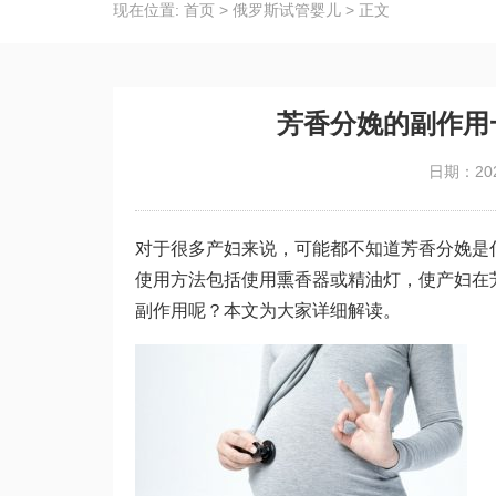
现在位置:
首页
>
俄罗斯试管婴儿
>
正文
芳香分娩的副作用
日期：202
对于很多产妇来说，可能都不知道芳香分娩是
使用方法包括使用熏香器或精油灯，使产妇在
副作用呢？本文为大家详细解读。