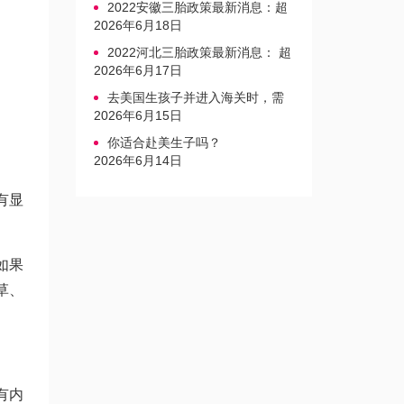
2022安徽三胎政策最新消息：超
生家庭罚款标准更新
2026年6月18日
2022河北三胎政策最新消息： 超
生三孩不再缴纳社会抚养费
2026年6月17日
去美国生孩子并进入海关时，需
要注意的事项是什么？
2026年6月15日
你适合赴美生子吗？
。
2026年6月14日
有显
如果
草、
有内