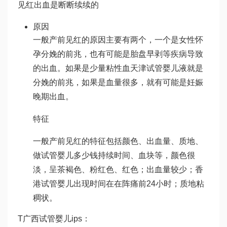
见红出血是断断续续的
原因
一般产前见红的原因主要有两个，一个是女性怀
孕分娩的前兆，也有可能是胎盘早剥等疾病导致
的出血。如果是少量粘性血
天津试管婴儿
液就是
分娩的前兆，如果是血量很多，就有可能是妊娠
晚期出血。
特征
一般产前见红的特征包括颜色、出血量、质地、
做试管婴儿多少钱
持续时间、血块等，颜色很
淡，呈茶褐色、粉红色、红色；出血量较少；
香
港试管婴儿
出现时间在在阵痛前24小时；质地粘
稠状。
T
广西试管婴儿
ips：