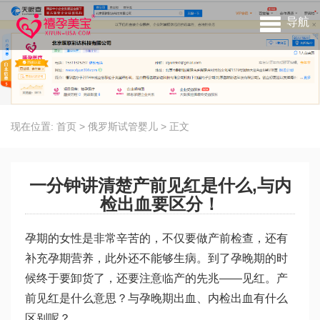
导航
现在位置:
首页
>
俄罗斯试管婴儿
>
正文
一分钟讲清楚产前见红是什么,与内
检出血要区分！
孕期的女性是非常辛苦的，不仅要做产前检查，还有
补充孕期营养，此外还不能够生病。到了孕晚期的时
候终于要卸货了，还要注意临产的先兆——见红。产
前见红是什么意思？与孕晚期出血、内检出血有什么
区别呢？