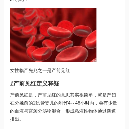
女性临产先兆之一是产前见红
1
产前见红定义释疑
产前见红是，产前见红的意思其实很简单，就是产妇
在分娩前的2
试管婴儿的利弊
4～48小时内，会有少量
的血液与宫颈分泌物混合，形成粘液性物体通过阴道
排出。