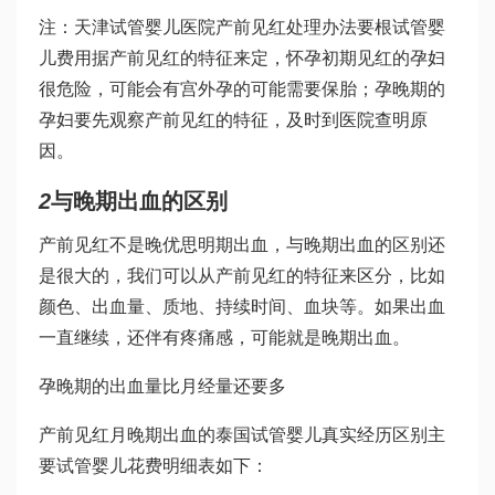
注：
天津试管婴儿医院
产前见红处理办法要根
试管婴
儿费用
据产前见红的特征来定，怀孕初期见红的孕妇
很危险，可能会有宫外孕的可能需要保胎；孕晚期的
孕妇要先观察产前见红的特征，及时到医院查明原
因。
2
与晚期出血的区别
产前见红不是晚
优思明
期出血，与晚期出血的区别还
是很大的，我们可以从产前见红的特征来区分，比如
颜色、出血量、质地、持续时间、血块等。如果出血
一直继续，还伴有疼痛感，可能就是晚期出血。
孕晚期的出血量比月经量还要多
产前见红月晚期出血的
泰国试管婴儿真实经历
区别主
要
试管婴儿花费明细表
如下：