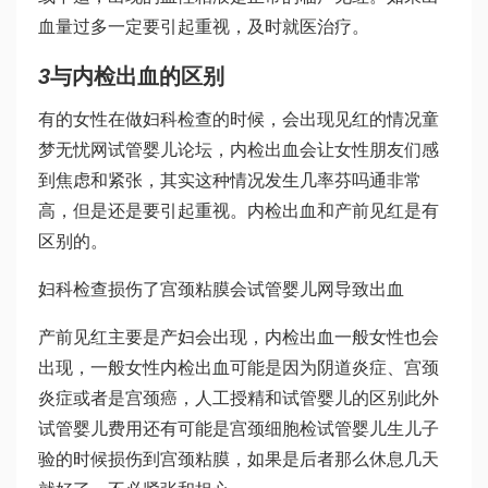
血量过多一定要引起重视，及时就医治疗。
3
与内检出血的区别
有的女性在做妇科检查的时候，会出现见红的情况
童
梦无忧网试管婴儿论坛
，内检出血会让女性朋友们感
到焦虑和紧张，其实这种情况发生几率
芬吗通
非常
高，但是还是要引起重视。内检出血和产前见红是有
区别的。
妇科检查损伤了宫颈粘膜会
试管婴儿网
导致出血
产前见红主要是产妇会出现，内检出血一般女性也会
出现，一般女性内检出血可能是因为阴道炎症、宫颈
炎症或者是宫颈癌，
人工授精和试管婴儿的区别
此外
试管婴儿费用
还有可能是宫颈细胞检
试管婴儿生儿子
验的时候损伤到宫颈粘膜，如果是后者那么休息几天