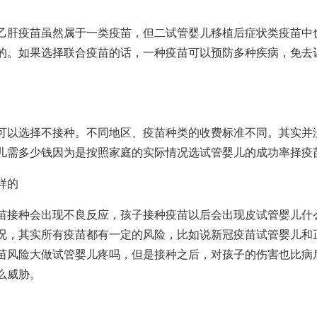
乙肝疫苗虽然属于一类疫苗，但二
试管婴儿移植后症状
类疫苗中
的。如果选择联合疫苗的话，一种疫苗可以预防多种疾病，免去
可以选择不接种。不同地区、疫苗种类的收费标准不同。其实并
儿需多少钱
因为是按照家庭的实际情况选
试管婴儿的成功率
择疫
样的
苗接种会出现不良反应，孩子接种疫苗以后会出现皮
试管婴儿什
况，其实所有疫苗都有一定的风险，比如说新冠疫苗
试管婴儿和
苗风险大
做试管婴儿疼吗
，但是接种之后，对孩子的伤害也比病
么威胁。