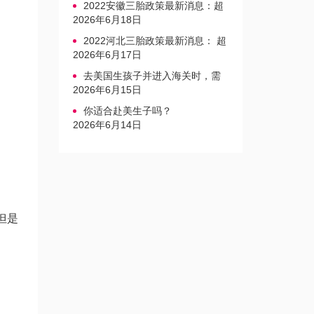
2022安徽三胎政策最新消息：超
生家庭罚款标准更新
2026年6月18日
2022河北三胎政策最新消息： 超
生三孩不再缴纳社会抚养费
2026年6月17日
去美国生孩子并进入海关时，需
要注意的事项是什么？
2026年6月15日
你适合赴美生子吗？
2026年6月14日
但是