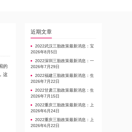
近期文章
2022武汉三胎政策最新消息：宝
宝上户口不再罚款
2026年8月5日
2022深圳三胎政策最新消息：一
国的
文读懂上户口是否罚款
2026年7月29日
，这
2022福建三胎政策最新消息：生
育奖励发放迎新标准
2026年7月22日
2022甘肃三胎政策最新消息：生
育产假不享受带薪福利
2026年7月15日
2022重庆三胎政策最新消息：上
户口、办准生证指南
2026年6月24日
2022重庆三胎政策最新消息：上
户口、办准生证指南
2026年6月22日