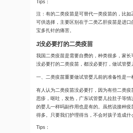
Tips：
注：有的二类疫苗是可替代一类疫苗的，比如
可供选择，主要区别在于二类乙肝疫苗是进口
宝多扎针的痛苦。
3
没必要打的二类疫苗
我国二类疫苗是需要自费的，种类很多，家长
没必要打的二类疫苗，都没必要打，
做试管婴
一、二类疫苗重要
做试管婴儿前的准备
性是一
有人认为二类疫苗没必要打，因为有些二类疫
思
疹，呕吐，发热，
广东试管婴儿
拉肚子等情
的婴儿一样吗
副作用也是有的。虽然说接种疫
得多。只要我们护理得当，不会对孩子造成什
Tips：