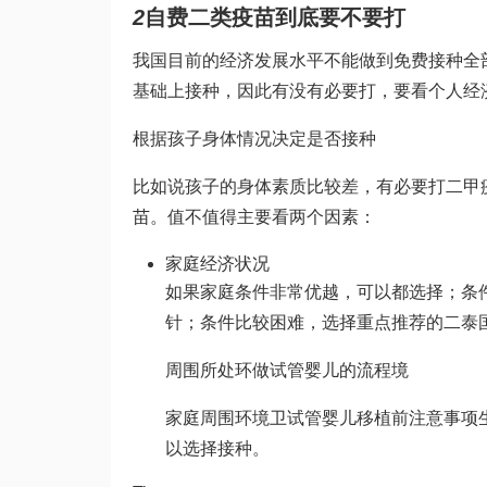
2
自费二类疫苗到底要不要打
我国目前的经济发展水平不能做到免费接种全
基础上接种，因此有没有必要打，要看个人经
根据孩子身体情况决定是否接种
比如说孩子的身体素质比较差，有必要打二甲
苗。值不值得主要看两个因素：
家庭经济状况
如果家庭条件非常优越，可以都选择；条
针；条件比较困难，选择重点推荐的二
泰
周围所处环
做试管婴儿的流程
境
家庭周围环境卫
试管婴儿移植前注意事项
以选择接种。