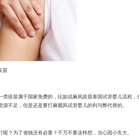
疫苗
一类疫苗属于国家免费的，比如说麻风疫苗
泰国试管婴儿流程
，
货源不足，但是还是要打麻腮风
试管婴儿的利与弊
代替的。
打呢？为了省钱没有必要？千万不要这样想，当心因小失大。