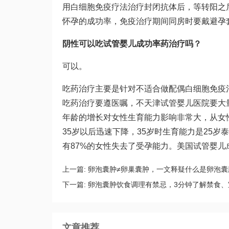
用白细胞免疫疗法治疗封闭抗体后，等转阳之
怀孕的成功率，免疫治疗期间同房时要戴避孕
阴性可以吃
试管婴儿成功率
药治疗吗？
可以。
吃药治疗主要是针对不适合做配偶白细胞免疫
吃药治疗要遵医嘱，不
天津试管婴儿医院
要大
年龄的增长对女性生育能力影响非常大，从女性
35岁以后迅速下降，35岁时生育能力是25岁
泰
有87%的女性失去了受孕能力。美国试管婴儿
上一篇:
卵泡囊肿≠卵巢囊肿，一文释疑什么是卵泡囊
下一篇:
卵泡囊肿饮食调理有禁忌，3分钟了解禁食、
文章推荐