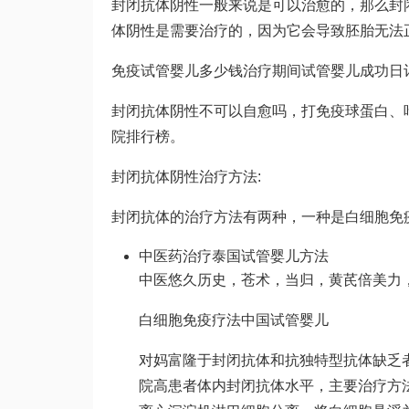
封闭抗体阴性一般来说是可以治愈的，那么封
体阴性是需要治疗的，因为它会导致胚胎无法
免疫
试管婴儿多少钱
治疗期间
试管婴儿成功日
封闭抗体阴性不可以自愈吗，打免疫球蛋白、
院排行榜
。
封闭抗体阴性治疗方法:
封闭抗体的治疗方法有两种，一种是白细胞免
中医药治疗
泰国试管婴儿
方法
中医悠久历史，苍术，当归，黄芪
倍美力
白细胞免疫疗法
中国试管婴儿
对
妈富隆
于封闭抗体和抗独特型抗体缺乏
院
高患者体内封闭抗体水平，主要治疗方