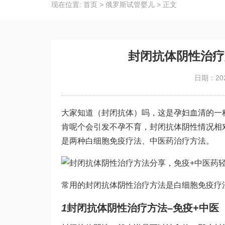
现在位置:
首页
>
俄罗斯试管婴儿
>
正文
封闭抗体阴性治疗
日期：202
大家知道（封闭抗体）吗，这是孕妇血清的一
肯呢个会引发不孕不育，封闭抗体阴性情况相
是两种白细胞免疫疗法、中医药治疗方法。
常用的封闭抗体阴性治疗方法是白细胞免疫疗
1
封闭抗体阴性治疗方法–免疫+中医