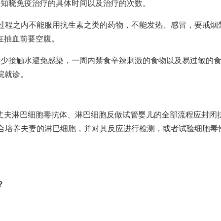
要知晓免疫治疗的具体时间以及治疗的次数。
过程
之内不能服用抗生素之类的药物，不能发热、感冒，要戒烟
在抽血前要空腹。
量少接触水避免感染，一周内禁食辛辣刺激的食物以及易过敏的
院就诊。
丈夫淋巴细胞毒抗体、淋巴细胞反
做试管婴儿的全部流程
应封闭
合培养夫妻的淋巴细胞，并对其反应进行检测，或者试验细胞毒
？