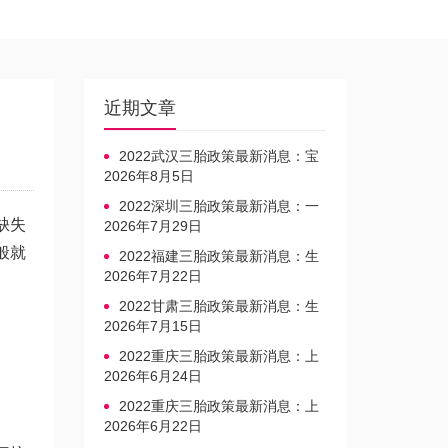
近期文章
2022武汉三胎政策最新消息：宝
宝上户口不再罚款
2026年8月5日
2022深圳三胎政策最新消息：一
缺失
文读懂上户口是否罚款
2026年7月29日
般就
2022福建三胎政策最新消息：生
育奖励发放迎新标准
2026年7月22日
2022甘肃三胎政策最新消息：生
育产假不享受带薪福利
2026年7月15日
2022重庆三胎政策最新消息：上
户口、办准生证指南
2026年6月24日
2022重庆三胎政策最新消息：上
户口、办准生证指南
2026年6月22日