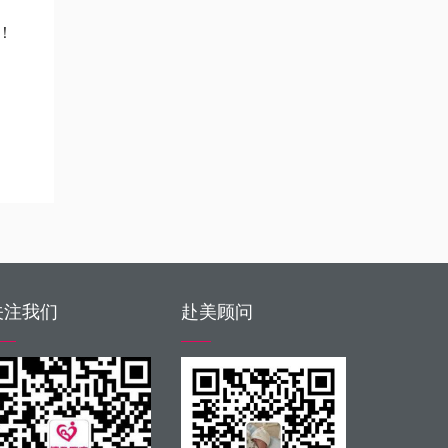
！
关注我们
赴美顾问