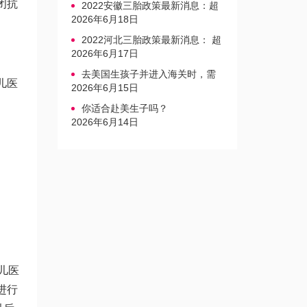
闭抗
2022安徽三胎政策最新消息：超
生家庭罚款标准更新
2026年6月18日
2022河北三胎政策最新消息： 超
生三孩不再缴纳社会抚养费
2026年6月17日
去美国生孩子并进入海关时，需
儿医
要注意的事项是什么？
2026年6月15日
你适合赴美生子吗？
2026年6月14日
。
儿医
进行