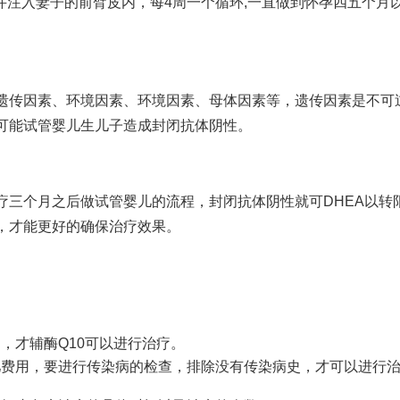
注入妻子的前臂皮内，每4周一个循环,一直做到怀孕四五个月以
遗传因素、环境因素、环境因素、母体因素等，遗传因素是不可
可能
试管婴儿生儿子
造成封闭抗体阴性。
疗三个月之后
做试管婴儿的流程
，封闭抗体阴性就可
DHEA
以转
，才能更好的确保治疗效果。
疗，才
辅酶Q10
可以进行治疗。
儿费用
，要进行传染病的检查，排除没有传染病史，才可以进行