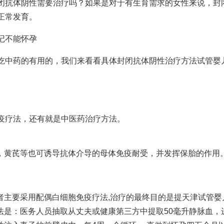
闭抗体阴性需要治疗吗？如果是对于有生育需求的女性来说，封
正常发育。
记
不能怀孕
吃中药的有用的，我们来看看具体封闭抗体阴性治疗方法
试管婴
疫疗法，还有就是中医药治疗方法。
，黄芪等也可诱导抗体介导的母体免疫耐受，并发挥保胎的作用
者主要采用配偶白细胞免疫疗法,治疗的最终目的是提
天津试管婴
法是：医务人员抽取从丈夫或健康第三方中提取50毫升静脉血，