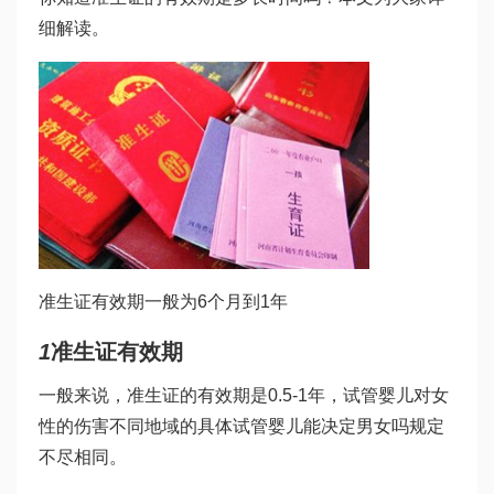
细解读。
准生证有效期一般为6个月到1年
1
准生证有效期
一般来说，准生证的有效期是0.5-1年，
试管婴儿对女
性的伤害
不同地域的具体
试管婴儿能决定男女吗
规定
不尽相同。