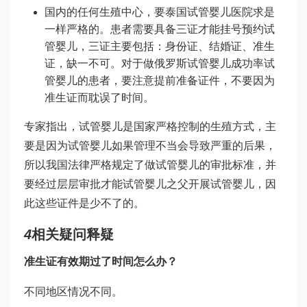
国内的任何生殖中心，要
泰国试管婴儿医院
求是
一样严格的。患者需要具备三证才能挂号预约试
管婴儿，三证主要包括：身份证、结婚证、准生
证，缺一不可。对于做
俄罗斯试管婴儿成功率
试
管婴儿的患者，要注意提前准备证件，不要因为
准生证而耽误了时间。
专家指出，试管婴儿是国家严格控制的生殖方式，主
要是因为试管婴儿如果管理不当会导致严重的后果，
所以我国法律严格规定了做试管婴儿的审批标准，并
要经过层层审批才能
试管婴儿之父
开展试管婴儿，因
此这些证件是少不了的。
4
相关疑问释疑
准生证有效期过了时间怎么办？
不同地区情况不同。