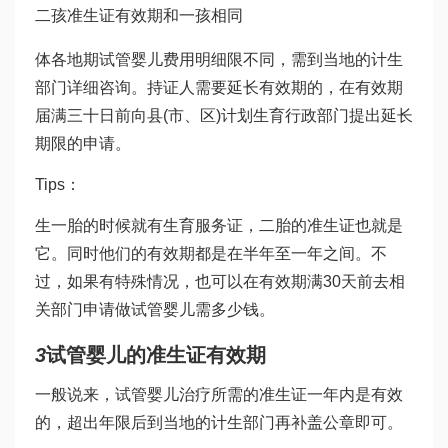
二孩准生证有效期和一孩相同
体各地期
试管婴儿费用明细
限不同，需到当地的计生
部门详细咨询。持证人需要延长有效期的，在有效期
届满三十日前向县(市、区)计划生育行政部门提出延长
期限的申请。
Tips：
生一胎的时候就有生育服务证，二胎的准生证也就是
它。同时他们的有效期都是在半年至一年之间。不
过，如果有特殊情况，也可以在有效期满30天前去相
关部门申请
做试管婴儿需多少钱
。
3
试管婴儿的准生证有效期
一般说来，试管婴儿治疗所需的准生证一年内是有效
的，超出年限后到当地的计生部门再补盖公章即可。