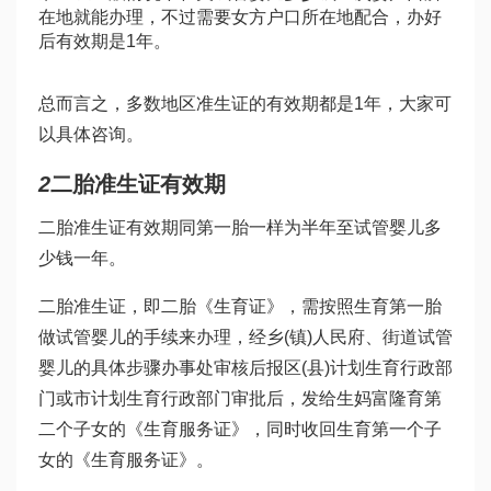
在地就能办理，不过需要女方户口所在地配合，办好
后有效期是1年。
总而言之，多数地区准生证的有效期都是1年，大家可
以具体咨询。
2
二胎准生证有效期
二胎准生证有效期同第一胎一样为半年至
试管婴儿多
少钱
一年。
二胎准生证，即二胎《生育证》，需按照生育第一胎
做试管婴儿
的手续来办理，经乡(镇)人民府、街道
试管
婴儿的具体步骤
办事处审核后报区(县)计划生育行政部
门或市计划生育行政部门审批后，发给生
妈富隆
育第
二个子女的《生育服务证》，同时收回生育第一个子
女的《生育服务证》。