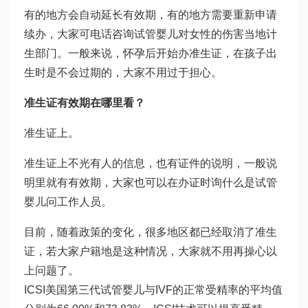
有的地方会自动延长有效期，有的地方需要重新申请
续办，大家可电话咨询
试管婴儿对女性的伤害
当地计
生部门。一般来说，怀孕后开始办准生证，在孩子出
生时是不会过期的，大家不用过于担心。
准生证有效期在哪里看？
准生证上。
准生证上不光有人的信息，也有证件的说明，一般说
明里就有有效期，大家也可以在办证时询
什么是试管
婴儿
问工作人员。
目前，随着政策的变化，很多地区都已经取消了准生
证，若大家户籍地是这种情况，大家就不用再操心以
上问题了。
ICSI美国第三代试管婴儿与IVF的正常受精率的平均值