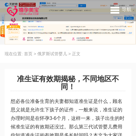
导航
现在位置:
首页
>
俄罗斯试管婴儿
>
正文
准生证有效期揭秘，不同地区不
同！
想必各位准备生育的夫妻都知道准生证是什么，顾名
思义就是允许生下孩子的证件，一般来说，准生证的
办理时间是在怀孕3-6个月，这样一来，孩子出生的时
候准生证的有效期还没过。那么
第三代试管婴儿费用
你知道准生证的有效期是多长时间吗？本文为大家详