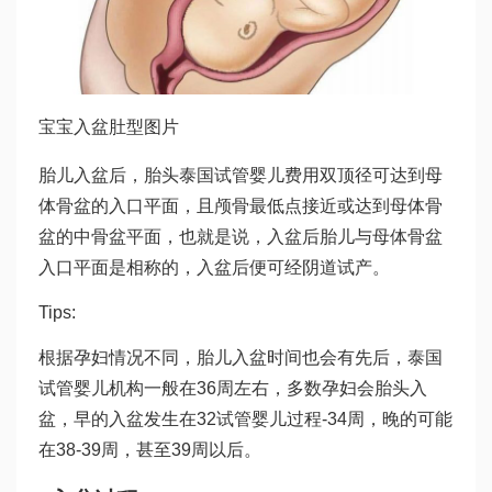
宝宝入盆肚型图片
胎儿入盆后，胎头
泰国试管婴儿费用
双顶径可达到母
体骨盆的入口平面，且颅骨最低点接近或达到母体骨
盆的中骨盆平面，也就是说，入盆后胎儿与母体骨盆
入口平面是相称的，入盆后便可经阴道试产。
Tips:
根据孕妇情况不同，胎儿入盆时间也会有先后，
泰国
试管婴儿机构
一般在36周左右，多数孕妇会胎头入
盆，早的入盆发生在32
试管婴儿过程
-34周，晚的可能
在38-39周，甚至39周以后。