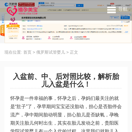
导航
现在位置:
首页
>
俄罗斯试管婴儿
>
正文
入盆前、中、后对照比较，解析胎
儿入盆是什么！
怀孕是一件幸福的事，怀孕之后，孕妈们最关注的就
是“肚子”了，孕早期间宝宝还没胎动，担心是否胎停会
流产，孕中期间胎动明显，担心胎儿是否缺氧，孕晚
期关注胎儿何时出生，其实在胎儿发动之前，
贵阳医
学院试管婴儿
有一个入盆的过程，这里我们就胎儿入