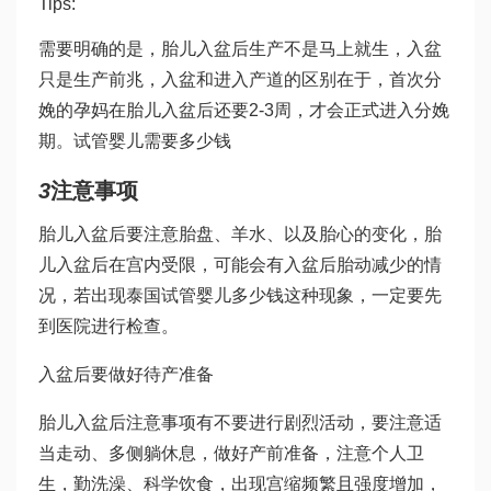
Tips:
需要明确的是，胎儿入盆后生产不是马上就生，入盆
只是生产前兆，入盆和进入产道的区别在于，首次分
娩的孕妈在胎儿入盆后还要2-3周，才会正式进入分娩
期。
试管婴儿需要多少钱
3
注意事项
胎儿入盆后要注意胎盘、羊水、以及胎心的变化，胎
儿入盆后在宫内受限，可能会有入盆后胎动减少的情
况，若出现
泰国试管婴儿多少钱
这种现象，一定要先
到医院进行检查。
入盆后要做好待产准备
胎儿入盆后注意事项有不要进行剧烈活动，要注意适
当走动、多侧躺休息，做好产前准备，注意个人卫
生，勤洗澡、科学饮食，出现宫缩频繁且强度增加，