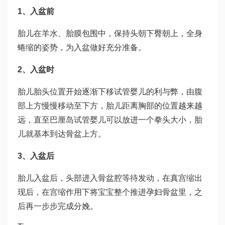
1、入盆前
胎儿在羊水、胎膜包围中，保持头朝下臀朝上，全身
蜷缩的姿势，为入盆做好充分准备。
2、入盆时
胎儿胎头位置开始逐渐下移
试管婴儿的利与弊
，由腹
部上方慢慢移动至下方，胎儿距离胸部的位置越来越
远，直至
巴厘岛试管婴儿
可以放进一个拳头大小，胎
儿就基本到达骨盆上方。
3、入盆后
胎儿入盆后，头部进入骨盆腔等待发动，在真宫缩出
现后，在宫缩作用下将宝宝整个推进孕妇骨盆里，之
后再一步步完成分娩。