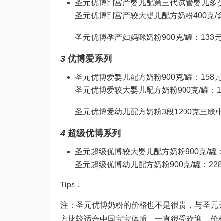
圣元优博剖宫产婴儿配
第三代试管婴儿多
圣元优博剖宫产较大婴儿配方奶粉400克/盒
圣元优博孕产妇妈咪奶粉900克/罐：133
3
优博爱系列
圣元优博爱婴儿配方奶粉900克/罐：158
圣元优博爱较大婴儿配方奶粉900克/罐：1
圣元优博爱幼儿配方奶粉3段1200克三联
4
超级优博系列
圣元超级优博较大婴儿配方奶粉900克/罐：
圣元超级优博幼儿配方奶粉900克/罐：22
Tips：
注：圣元优博奶粉的价格也不是很贵，与圣元
方比较适合中国宝宝体质，一直很受欢迎，价