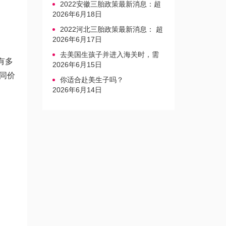
2022安徽三胎政策最新消息：超
生家庭罚款标准更新
2026年6月18日
2022河北三胎政策最新消息： 超
生三孩不再缴纳社会抚养费
2026年6月17日
去美国生孩子并进入海关时，需
有多
要注意的事项是什么？
2026年6月15日
同价
你适合赴美生子吗？
2026年6月14日