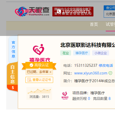
18910858475
首页
试管