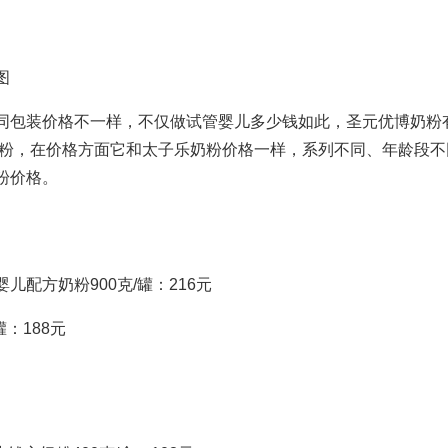
图
同包装价格不一样，不仅
做试管婴儿多少钱
如此，圣元优博奶粉
奶粉，在价格方面它和太子乐奶粉价格一样，系列不同、年龄段不
粉价格。
婴儿配方奶粉900克/罐：216元
罐：188元