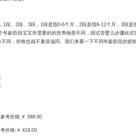
、2段、3段，1段是指0-6个月，2段是指6-12个月，3段是
个年龄阶段宝宝所需要的的营养物质不同，因
试管婴儿步骤
此
试
方不同，价格也就不
巢倍滋
同。我们来看一下不同年龄阶段的奶
元
元
参考价格:￥ 388.00
价格:￥ 418.00