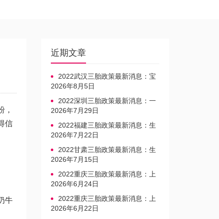
近期文章
2022武汉三胎政策最新消息：宝
宝上户口不再罚款
2026年8月5日
2022深圳三胎政策最新消息：一
粉，
文读懂上户口是否罚款
2026年7月29日
得信
2022福建三胎政策最新消息：生
育奖励发放迎新标准
2026年7月22日
2022甘肃三胎政策最新消息：生
育产假不享受带薪福利
2026年7月15日
2022重庆三胎政策最新消息：上
户口、办准生证指南
2026年6月24日
2022重庆三胎政策最新消息：上
奶牛
户口、办准生证指南
2026年6月22日