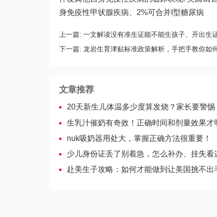
身免疫性甲状腺疾病、2%可合并I型糖尿病
上一篇:
一文解读没有准生证能不能生孩子、开出生
下一篇:
龙岩生育津贴标准政策解析，手把手教你如
文章推荐
20天新生儿体温多少度算发烧？家长要警惕
生乳汁催奶有奇效！正确时间和剂量效果才
nuk吸奶器用处大，掌握正确方法很重要！
少儿身份证丢了别着急，怎么补办、挂失看
赴美生子攻略：如何才能做到让美国挑不出