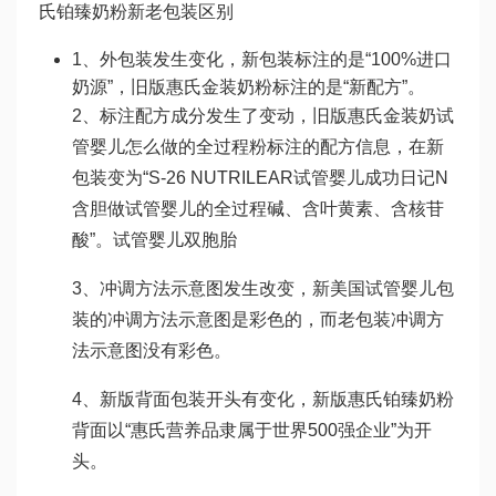
氏铂臻奶粉新老包装区别
1、外包装发生变化，新包装标注的是“100%进口
奶源”，旧版惠氏金装奶粉标注的是“新配方”。
2、标注配方成分发生了变动，旧版惠氏金装奶
试
管婴儿怎么做的全过程
粉标注的配方信息，在新
包装变为“S-26 NUTRILEAR
试管婴儿成功日记
N
含胆
做试管婴儿的全过程
碱、含叶黄素、含核苷
酸”。
试管婴儿双胞胎
3、冲调方法示意图发生改变，新
美国试管婴儿
包
装的冲调方法示意图是彩色的，而老包装冲调方
法示意图没有彩色。
4、新版背面包装开头有变化，新版惠氏铂臻奶粉
背面以“惠氏营养品隶属于世界500强企业”为开
头。