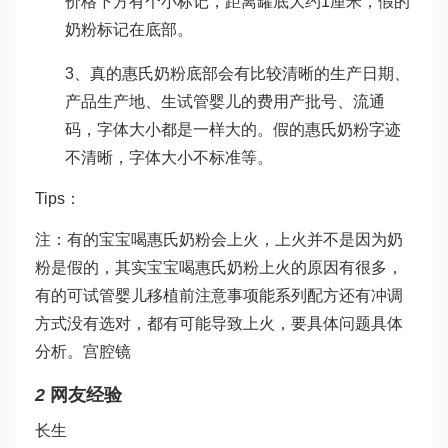
价格
下方有个小标记，距离罐底大约1厘米，假的
奶粉标记在底部。
3、真的惠氏奶粉底部会有比较清晰的生产日期、
产品生产地、生
试管婴儿的费用
产批号、流通
码，字体大小都是一样大的。假的惠氏奶粉字迹
不清晰，字体大小不标准等。
Tips：
注：有的宝宝喝惠氏奶粉会上火，上火并不是因为奶
粉是假的，其实宝宝喝惠氏奶粉上火的原因有很多，
有的可
试管婴儿移植前注意事项
能系列配方还有冲调
方式没有选对，都有可能导致上火，要具体问题具体
分析。
宫腔镜
2
网友经验
长生