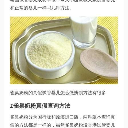
和正常的婴儿一样吗
几种方法。
雀巢奶粉的真假
试管婴儿怎么做
辨别方法有很多
1
雀巢奶粉真假查询方法
雀巢奶粉分为国行版和原装进口版，两种版本查询真
假的方法都是一样的，虽然雀巢奶粉没
香港试管婴儿