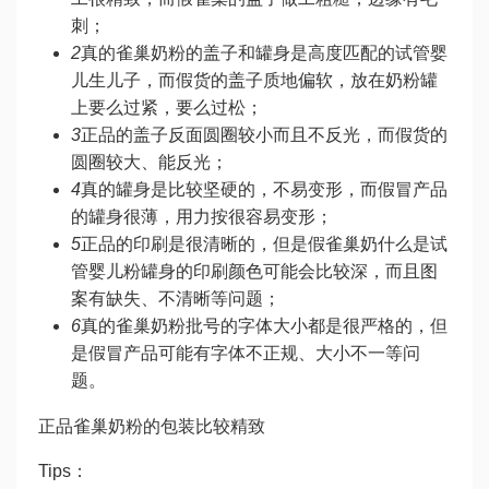
刺；
2
真的雀巢奶粉的盖子和罐身是高度匹配的
试管婴
儿生儿子
，而假货的盖子质地偏软，放在奶粉罐
上要么过紧，要么过松；
3
正品的盖子反面圆圈较小而且不反光，而假货的
圆圈较大、能反光；
4
真的罐身是比较坚硬的，不易变形，而假冒产品
的罐身很薄，用力按很容易变形；
5
正品的印刷是很清晰的，但是假雀巢奶
什么是试
管婴儿
粉罐身的印刷颜色可能会比较深，而且图
案有缺失、不清晰等问题；
6
真的雀巢奶粉批号的字体大小都是很严格的，但
是假冒产品可能有字体不正规、大小不一等问
题。
正品雀巢奶粉的包装比较精致
Tips：