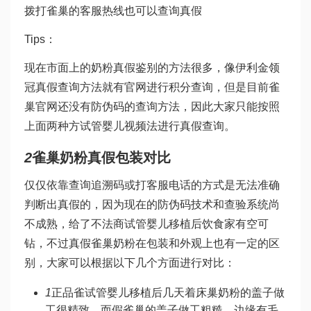
拨打雀巢的客服热线也可以查询真假
Tips：
现在市面上的奶粉真假鉴别的方法很多，像伊利金领
冠真假查询方法就有官网进行积分查询，但是目前雀
巢官网还没有防伪码的查询方法，因此大家只能按照
上面两种方
试管婴儿视频
法进行真假查询。
2
雀巢奶粉真假包装对比
仅仅依靠查询追溯码或打客服电话的方式是无法准确
判断出真假的，因为现在的防伪码技术和查验系统尚
不成熟，给了不法商
试管婴儿移植后饮食
家有空可
钻，不过真假雀巢奶粉在包装和外观上也有一定的区
别，大家可以根据以下几个方面进行对比：
1
正品雀
试管婴儿移植后几天着床
巢奶粉的盖子做
工很精致，而假雀巢的盖子做工粗糙，边缘有毛