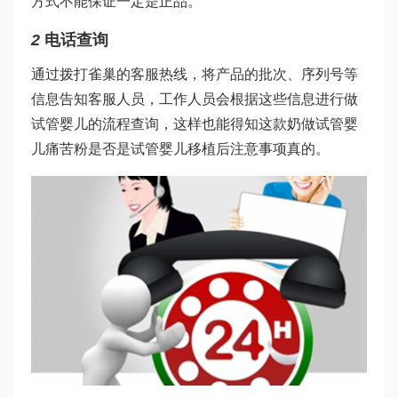
方式不能保证一定是正品。
2
电话查询
通过拨打雀巢的客服热线，将产品的批次、序列号等
信息告知客服人员，工作人员会根据这些信息进行
做
试管婴儿的流程
查询，这样也能得知这款奶
做试管婴
儿痛苦
粉是否是
试管婴儿移植后注意事项
真的。