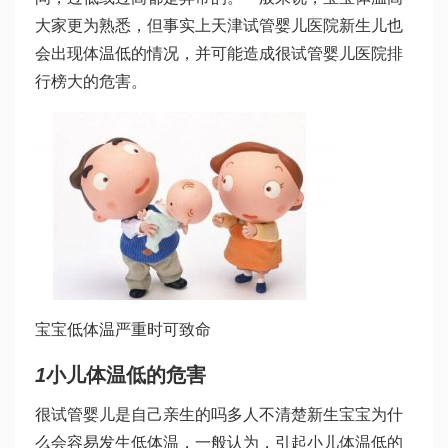
大家更为熟悉，但事实上
天津试管婴儿医院
新生儿也
会出现体温低的情况，并可能造成很
试管婴儿医院排
行榜
大的危害。
宝宝低体温严重时可致命
1
小儿体温低的危害
很
试管婴儿是自己亲生的吗
多人不清楚新生宝宝为什
么会容易发生低体温，一般认为，引起小儿体温低的