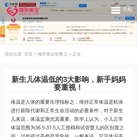
导航
现在位置:
首页
>
俄罗斯试管婴儿
>
正文
新生儿体温低的3大影响，新手妈妈
要重视！
体温是人体的重要生理指标之，维持正常体温是机体
进行新陈代谢和正常生命活动的必要条件，对于新生
儿来说，体温监测尤其重要。医学上认为，小儿正常
体温范围为36.5-37.5
人工授精和试管婴儿的区别
度之
间，过低或过高都是异常的。一般来说，宝宝体温高