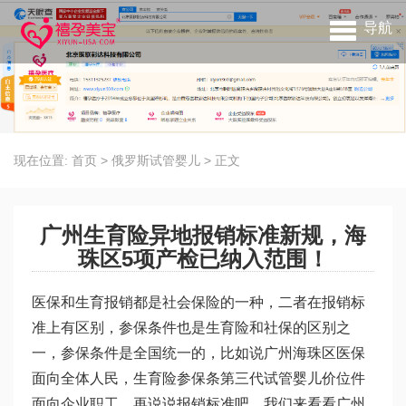
导航
现在位置:
首页
>
俄罗斯试管婴儿
>
正文
广州生育险异地报销标准新规，海
珠区5项产检已纳入范围！
医保和生育报销都是社会保险的一种，二者在报销标
准上有区别，参保条件也是生育险和社保的区别之
一，参保条件是全国统一的，比如说广州海珠区医保
面向全体人民，生育险参保条
第三代试管婴儿价位
件
面向企业职工。再说说报销标准吧，我们来看看广州