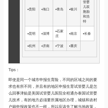
管婴
儿双
▪
贵阳
▪
海口
▪
青岛
▪
银川
胞胎
和浩
特
▪
石家
▪
昆明
▪
淄博
▪
南京
▪
长春
庄
▪
杭州
▪
济南
▪
宁波
▪
重庆
Tips：
即使是同一个城市申报生育险，不同的区域之间的要
求也有所不同，并且有的地区申报生育
试管婴儿是怎
么回事
津贴是
美国试管婴儿医院
全程通办
泰国试管婴
儿技术
，有的地方必须要所属地区办理，城镇和农村
户籍申报政策也不一样，所以应该先了解当地政策，