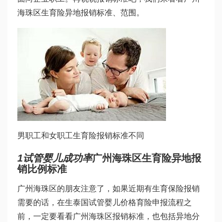
海珠区生育险异地报销标准、范围。
男职工和女职工生育险报销标准不同
1
试管婴儿成功率
广州海珠区生育险异地报
销比例标准
广州海珠区的朋友注意了，如果近期有生育保险报销
需要的话，在生
泰国试管婴儿价格
育险申报流程之
前，一定要看看广州海珠区报销标准，也包括异地分