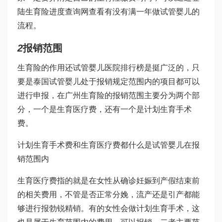
陆生育险进度查询网查看有没有满一年
做试管婴儿的
流程
。
2
报销范围
生育险的作用还
试管婴儿医院排行榜
是挺广泛的，只
要是
泰国试管婴儿
处于报销规定范围内的项目都可以
进行申报，在广州生育险的报销范围主要分为两个部
分，一个是生育医疗费，还有一个是计划生育手术
费。
计划生育手术费和生育医疗费都
什么是试管婴儿
在报
销范围内
生育医疗费指的就是在女性从确诊妊娠到产假结束前
的相关费用，不管是否正常分娩，流产还是引产都能
够进行报
勃锐精
销。有的女性会做计划生育手术，这