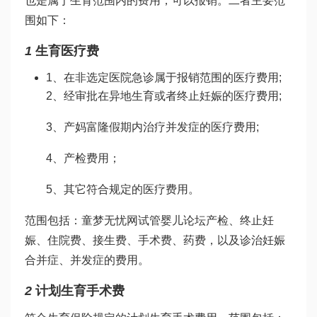
也是属于生育范围内的费用，可以报销。二者主要范
围如下：
1
生育医疗费
1、在非选定医院急诊属于报销范围的医疗费用;
2、经审批在异地生育或者终止妊娠的医疗费用;
3、产
妈富隆
假期内治疗并发症的医疗费用;
4、产检费用；
5、其它符合规定的医疗费用。
范围包括：
童梦无忧网试管婴儿论坛
产检、终止妊
娠、住院费、接生费、手术费、药费，以及诊治妊娠
合并症、并发症的费用。
2
计划生育手术费