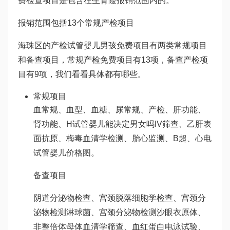
费检查项目是包含在生育险报销范围内的。
报销范围包括13个常规产检项目
海珠区的产检
试管婴儿男孩
免费项目有两类常规项目
和备查项目，常规产检免费项目有13项，备查产检项
目有9项，我们看看具体都有哪些。
常规项目
血常规、血型、血糖、尿常规、产检、肝功能、
肾功能、H
试管婴儿能决定男女吗
IV筛查、乙肝表
面抗原、梅毒血清学检测、胎心监测、B超、心电
试管婴儿价格
图。
备查项目
阴道分泌物检查、宫颈脱落细胞学检查、宫颈分
泌物检测淋球菌、宫颈分泌物检测沙眼衣原体、
非整倍体母体血清学筛查、血红蛋白电泳试验、