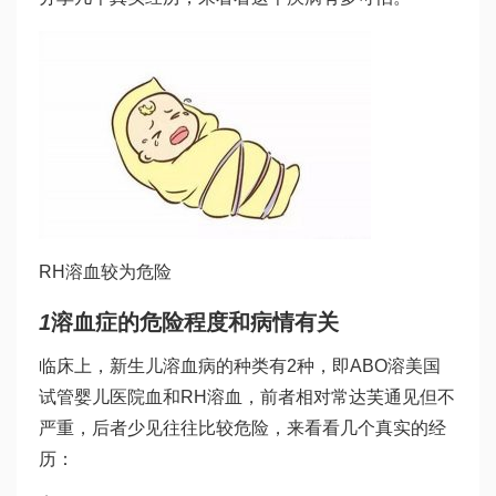
RH溶血较为危险
1
溶血症的危险程度和病情有关
临床上，新生儿溶血病的种类有2种，即ABO溶
美国
试管婴儿医院
血和RH溶血，前者相对常
达芙通
见但不
严重，后者少见往往比较危险，来看看几个真实的经
历：