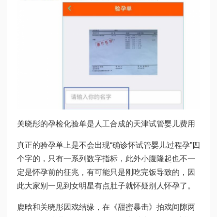
关晓彤的孕检化验单是人工合成的
天津试管婴儿费用
真正的验孕单上是不会出现“确诊怀
试管婴儿过程
孕”四
个字的，只有一系列数字指标，此外小腹隆起也不一
定是怀孕前的征兆，有可能只是刚吃完饭导致的，因
此大家别一见到女明星有点肚子就怀疑别人怀孕了。
鹿晗和关晓彤因戏结缘，在《甜蜜暴击》拍戏间隙两