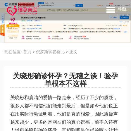
导航
现在位置:
首页
>
俄罗斯试管婴儿
>
正文
关晓彤确诊怀孕？无稽之谈！验孕
单根本不这样
关晓彤和鹿晗的爱情一路走来，经历了不少的质疑，
很多人都不相信他们能走到最后，但是如今他们也正
在用实际行动证明着，他们是真的相爱，因此质疑声
越来越少，更多的是网友们的真心祝福，前不久还有
人爆料关晓彤确诊怀孕，真相到底是怎样的呢？让我