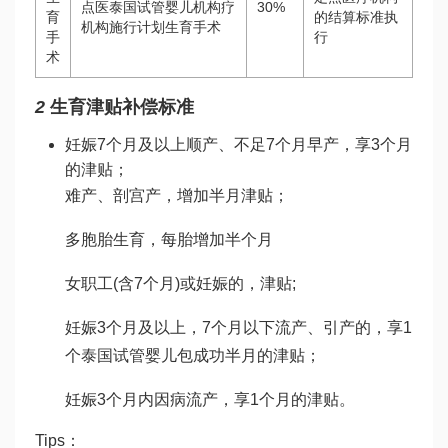
点医
泰国试管婴儿机构
疗
30%
育
的结算标准执
机构施行计划生育手术
手
行
术
2
生育津贴补偿标准
妊娠7个月及以上顺产、不足7个月早产，享3个月
的津贴；
难产、剖宫产，增加半月津贴；
多胞胎生育，每胎增加半个月
女职工(含7个月)或妊娠的，津贴;
妊娠3个月及以上，7个月以下流产、引产的，享1
个
泰国试管婴儿包成功
半月的津贴；
妊娠3个月内因病流产，享1个月的津贴。
Tips：