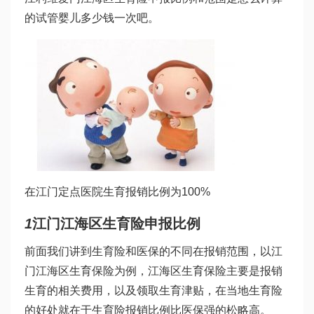
的
试管婴儿多少钱一次
吧。
在江门定点医院生育报销比例为100%
1
江门江海区生育险申报比例
前面我们讲到生育险和医保的不同在报销范围，以江
门江海区生育保险为例，江海区生育保险主要是报销
生育的相关费用，以及领取生育津贴，在当地生育险
的好处就在于生育险报销比例比医保
强的松
略高。