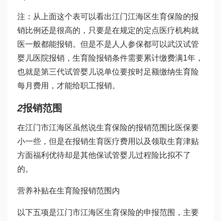
注：从上面这个表可以看出江门江海区生育保险的报
销比例还是很高的，只要是在规定的定点医疗机构就
医一般都能报销。但是不是人人参保都可以
武汉试管
婴儿医院
报销，生育险报销条件需要累计缴费满1年，
也就是
第三代试管婴儿
说单位要按时足额缴纳生育险
每月费用，才能给职工报销。
2
报销范围
在江门市江海区虽然说生育保险的报销范围比医保要
小一些，但是在报销生育医疗费用以及领取生育津贴
方面福利优待却是其他保
试管婴儿过程
险比拟不了
的。
营养补贴在生育险报销范围内
以下五项是江门市江海区生育保险的申报范围，主要