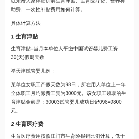
就来给大家详细讲解生育津贴、生育医疗费、营养补
助费、一次性补贴费用如何计算。
具体计算方法
1
生育津贴
生育津贴=当月本单位人平缴
中国试管婴儿
费工资
30(天)假期天数
举
天津试管婴儿
例：
某单位女职工产假天数为98日，所在用人单位上一年
全体职工月均缴费工资为3000元。该女职工领取的生
育津贴金额是：30003
试管婴儿成功日记
098=9800
元。
2
生育医疗费
生育医疗费用按照江门市生育险报销比例计算，低于