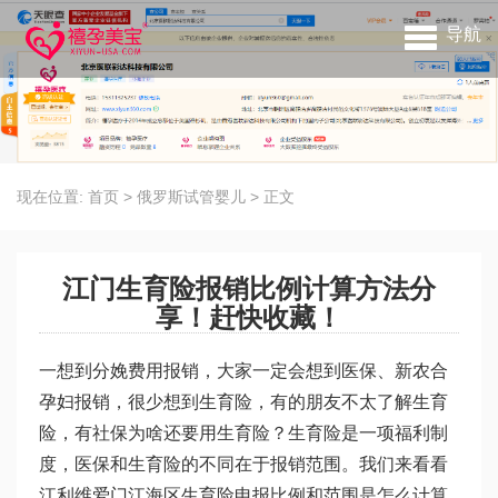
导航
现在位置:
首页
>
俄罗斯试管婴儿
>
正文
江门生育险报销比例计算方法分
享！赶快收藏！
一想到分娩费用报销，大家一定会想到医保、新农合
孕妇报销，很少想到生育险，有的朋友不太了解生育
险，有社保为啥还要用生育险？生育险是一项福利制
度，医保和生育险的不同在于报销范围。我们来看看
江
利维爱
门江海区生育险申报比例和范围是怎么计算