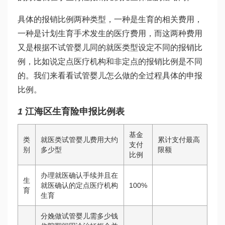
具体的报销比例两种类型，一种是生育的相关费用，
一种是计划生育手术发生的医疗费用，而这两种费用
又是根据不
试管婴儿
同的就医类型设定不同的报销比
例，比如说定点医疗机构和非定点的报销比例是不同
的。我们来看看
试管婴儿怎么做的全过程
具体的申报
比例。
1
江海区生育险申报比例表
基金
类
就医类
试管婴儿费用大约
累计支付最高
支付
别
多少
型
限额
比例
办理就医确认手续并且在
生
就医确认的定点医疗机构
100%
育
生育
分娩
做试管婴儿需多少钱