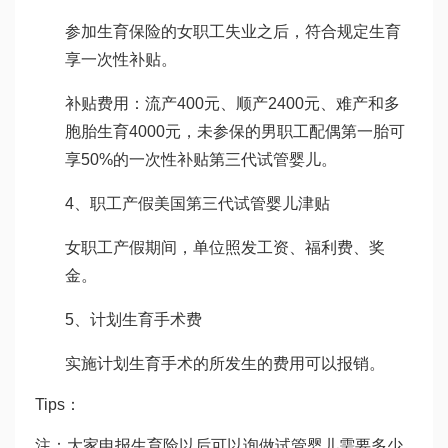
参加生育保险的女职工失业之后，符合规定生育
享一次性补贴。
补贴费用：流产400元、顺产2400元、难产和多
胞胎生育4000元，未参保的男职工配偶第一胎可
享50%的一次性补贴
第三代试管婴儿
。
4、职工产假
美国第三代试管婴儿
津贴
女职工产假期间，单位照发工资、福利费、奖
金。
5、计划生育手术费
实施计划生育手术的所发生的费用可以报销。
Tips：
注：大家申报生育险以后可以询
做试管婴儿需要多少