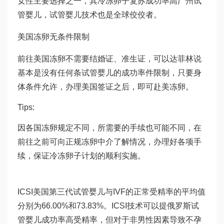
女性主要选择之一，其冷冻卵子复苏成功率高
广州试
管婴儿
，试管婴儿技术也是全球佼佼者。
美国冻卵无条件限制
前往美国冻卵不需要结婚证、准生证，可以
达菲林
说
基本是没有任何条
试管婴儿的成功率
件限制，只要身
体条件允许，办理美国签证之后，即可赴美冻卵。
Tips:
因各国冻卵规定不同，所需要的手续也可能不同，在
前往之前可向正规冻卵中介了解情况，办理好各项手
续，保证冷冻卵子计划的顺利实施。
ICSI美国第三代试管婴儿与IVF的正常受精率的平均值
分别为66.00%和73.83%。ICSI技术可以提
俄罗斯试
管婴儿成功率
高受精率，但对于非男性因素导致不孕