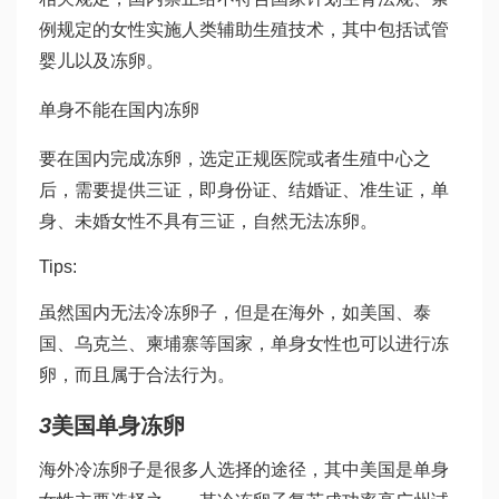
例规定的女性实施人类辅助生殖技术，其中包括试管
婴儿以及冻卵。
单身不能在国内冻卵
要在国内完成冻卵，选定正规医院或者生殖中心之
后，需要提供三证，即身份证、结婚证、准生证，单
身、未婚女性不具有三证，自然无法冻卵。
Tips:
虽然国内无法冷冻卵子，但是在海外，如美国、泰
国、乌克兰、柬埔寨等国家，单身女性也可以进行冻
卵，而且属于合法行为。
3
美国单身冻卵
海外冷冻卵子是很多人选择的途径，其中美国是单身