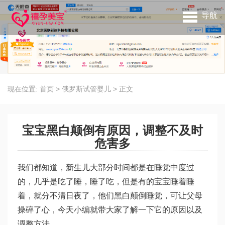
导航
现在位置:
首页
>
俄罗斯试管婴儿
>
正文
宝宝黑白颠倒有原因，调整不及时
危害多
我们都知道，新生儿大部分时间都是在睡觉中度过
的，几乎是吃了睡，睡了吃，但是有的宝宝睡着睡
着，就分不清日夜了，他们黑白颠倒睡觉，可让父母
操碎了心，今天小编就带大家了解一下它的原因以及
调整方法。