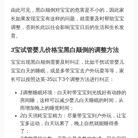
由此可见，黑白颠倒对宝宝的危害是不小的，因此家
长如果发现宝宝有这样的问题，就需要及时帮助宝宝
调整，否则长此以往会影响宝宝日后的生活和生长发
育。
3
宝
试管婴儿价格
宝黑白颠倒的调整方法
宝宝出现黑白颠倒需要及时纠正，比如干扰
试管婴儿
宝宝白天的睡眠，或是多带宝宝去户外玩耍等等，家
长可以按照
达英-35
以下3个调整方法进行纠正：
1
调整睡眠环境：白天时带宝宝到光线好有动静的
房间睡，这样可以减少婴儿白天睡眠的时间，从
而增加晚上的睡觉时间；
2
白天消耗宝宝精力：尽量带宝宝到户外玩，让宝
宝多运动，白天玩累了，晚上自然就能睡得香
了；