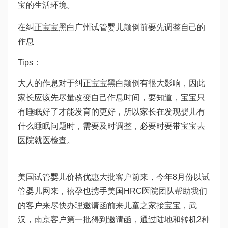
宝的生活环境。
在纠正宝宝黑白
广州试管婴儿
颠倒前要先调整自己的
作息
Tips：
大人的作息对于纠正宝宝黑白颠倒有很大影响，因此
家长应该先尽量改变自己作息时间，要知道，宝宝只
有睡眠好了才能发育的更好，所以家长在发现婴儿有
什么睡眠问题时，需要及时调整，必要时要带宝宝去
医院就医检查。
美国试管婴儿价格优惠大批客户前来，今年8月份以
试
管婴儿网
来，禧孕也携手美国HRC医院团队帮助我们
的客户来尽快办理邀请函前来儿童之家接宝宝，武
汉，南京客户第一批得到邀请函，通过陆地和转机2种