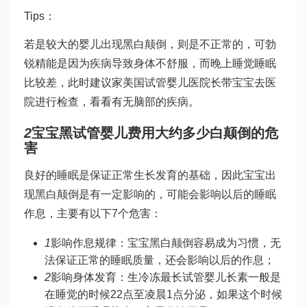
Tips：
若是较大的婴儿出现黑白颠倒，则是不正常的，可
勃
锐精
能是因为疾病导致身体不舒服，而晚上睡觉睡眠
比较差，此时建议家
美国试管婴儿医院
长带宝宝去医
院进行检查，看看有无脑部的疾病。
2
宝宝黑
试管婴儿费用大约多少
白颠倒的危
害
良好的睡眠是保证正常生长发育的基础，因此宝宝出
现黑白颠倒是有一定影响的，可能会影响以后的睡眠
作息，主要有以下7个危害：
1
影响作息规律：宝宝黑白颠倒容易成为习惯，无
法保证正常的睡眠质量，还会影响以后的作息；
2
影响身体发育：生
冷冻最长试管婴儿
长素一般是
在睡觉的时候22点至凌晨1点分泌，如果这个时候