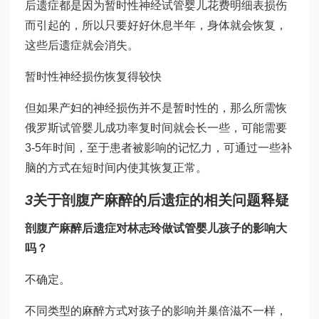
后遗症都是因为暂时性神经
试管婴儿花费明细表
损伤
而引起的，所以只要好好休息半年，身体就会恢复，
这些后遗症就会消失。
暂时性神经损伤恢复得较快
但如果产妇的神经损伤并不是暂时性的，那么所需恢
俄罗斯试管婴儿成功率
复时间就会长一些，可能需要
3-5年时间，至于患者被影响的记忆力，可通过一些补
脑的方式在短时间内使其恢复正常。
3
关于剖腹产麻醉的后遗症的相关问题释疑
剖腹产麻醉后遗症对
林志玲做试管婴儿
孩子的影响大
吗？
不确定。
不同类型的麻醉方式对孩子的影响并
巢倍滋
不一样，