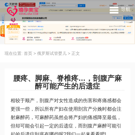
导航
现在位置:
首页
>
俄罗斯试管婴儿
>
正文
腰疼、脚麻、脊椎疼…，剖腹产麻
醉可能产生的后遗症
相较于顺产，剖腹产对女性造成的伤害和疼痛感都会
更强一些，所以所有产妇在使用剖宫产分娩时都会注
射麻醉药，可麻醉药虽然会将产妇的痛感降至最低，
但却可能会引起一定的后遗症，而剖腹产麻醉可能引
起的后遗症到底有哪些呢?我们一起来看看吧!