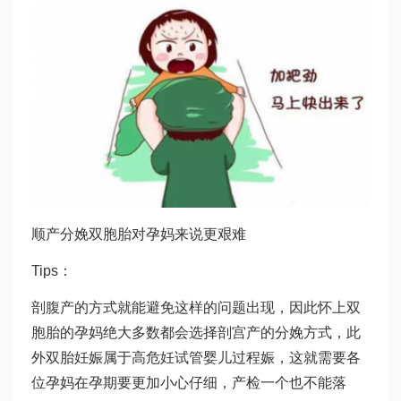
顺产分娩双胞胎对孕妈来说更艰难
Tips：
剖腹产的方式就能避免这样的问题出现，因此怀上双
胞胎的孕妈绝大多数都会选择剖宫产的分娩方式，此
外双胎妊娠属于高危妊
试管婴儿过程
娠，这就需要各
位孕妈在孕期要更加小心仔细，产检一个也不能落