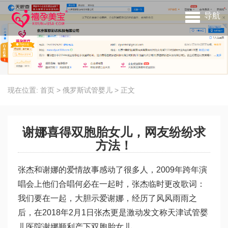
导航
现在位置:
首页
>
俄罗斯试管婴儿
>
正文
谢娜喜得双胞胎女儿，网友纷纷求
方法！
张杰和谢娜的爱情故事感动了很多人，2009年跨年演
唱会上他们合唱何必在一起时，张杰临时更改歌词：
我们要在一起，大胆示爱谢娜，经历了风风雨雨之
后，在2018年2月1日张杰更是激动发文称
天津试管婴
儿医院
谢娜顺利产下双胞胎女儿。