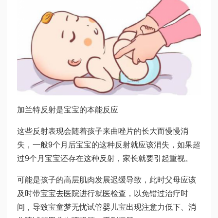
加兰特反射是宝宝的本能反应
这些反射表现会随着孩子
来曲唑片
的长大而慢慢消
失，一般9个月后宝宝的这种反射就应该消失，如果超
过9个月宝宝还存在这种反射，家长就要引起重视。
可能是孩子的高层肌肉发展迟缓导致，此时父母应该
及时带宝宝去医院进行就医检查，以免错过治疗时
间，导致宝
童梦无忧试管婴儿
宝出现注意力低下、消