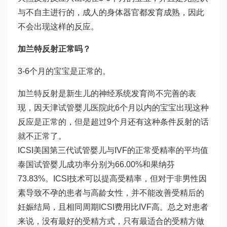
与不自主进行的，成人的身体器官都发育成熟，因此
不会出现这样的反应。
加兰特反射正常吗？
3-6个月的宝宝是正常的。
加兰特反射是新生儿的神经系统发育尚不完善的表
现，因
天津试管婴儿医院
此6个月以内的宝宝出现这种
反应是正常的，但是超过9个月还有这种条件反射的话
就不正常了。
ICSI美国第三代试管婴儿与IVF的正常受精率的平均值
泰国试管婴儿成功率
分别为66.00%和
果纳芬
73.83%。ICSI技术可以提高受精率，但对于非男性因
素导致不孕的患者与高龄女性，并不能改善受精后的
妊娠结局，且相同周期ICSI费用比IVF高。总之对患者
来说，没有最好的受精方式，只有最适合的受精方
做