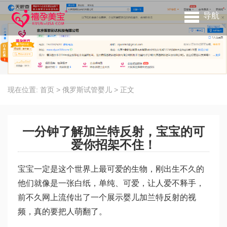
导航
现在位置:
首页
>
俄罗斯试管婴儿
>
正文
一分钟了解加兰特反射，宝宝的可
爱你招架不住！
宝宝一定是这个世界上最可爱的生物，刚出生不久的
他们就像是一张白纸，单纯、可爱，让人爱不释手，
前不久网上流传出了一个展示婴儿加兰特反射的视
频，真的要把人萌翻了。