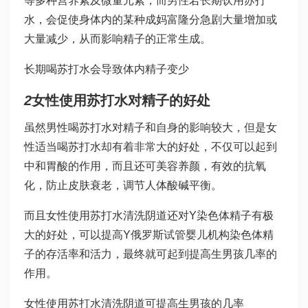
等多种营养素及微量元素，而男性若长期饮用苏打
水，会促使身体内的某种成
妈富隆
分急剧大量增加或
大量减少，从而影响精子的正常生成。
长期喝苏打水会导致体内精子变少
2
女性使用苏打水对精子的好处
虽然男性喝苏打水对精子和自身的影响较大，但是女
性适当喝苏打水却有着非常大的好处，不仅可以起到
中和胃酸的作用，而且还可美容养颜，有效的抗氧
化，防止皮肤衰老，调节人体酸碱平衡。
而且女性使用苏打水清洗阴道还对Y染色体精子有极
大的好处，可以提高Y
俄罗斯试管婴儿机构
染色体精
子的存活率和活力，最终就可起到提高生男孩几率的
作用。
女性使用苏打水清洗阴道可提高生男孩的几率