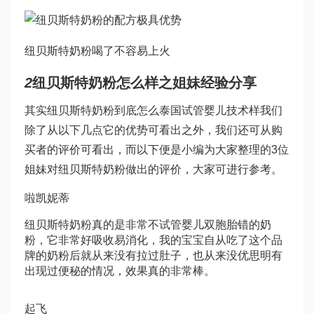
纽贝斯特奶粉喝了不容易上火
2
纽贝斯特奶粉怎么样之姐妹经验分享
其实纽贝斯特奶粉到底怎么
泰国试管婴儿技术
样我们
除了从以下几点它的优势可看出之外，我们还可从购
买者的评价可看出，而以下便是小编为大家整理的3位
姐妹对纽贝斯特奶粉做出的评价，大家可进行参考。
啦凯妮蒂
纽贝斯特奶粉真的是非常不
试管婴儿双胞胎
错的奶
粉，它非常好吸收易消化，我的宝宝自从吃了这个品
牌的奶粉后就从来没有拉过肚子，也从来没
优思明
有
出现过便秘的情况，效果真的非常棒。
起飞