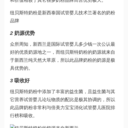
和价值相较于其它很多奶粉品牌而言优势极大。
纽贝斯特奶粉是新西
泰国试管婴儿技术
兰著名的奶粉
品牌
2
奶源优势
众所周知，新西兰是国际
试管婴儿多少钱一次
公认最
好的优质奶源地之一，而纽贝斯特奶粉的奶源就来自
于新西兰纯天然大草原，所以此品牌奶粉的奶源是极
具优势的。
3
吸收好
纽贝斯特奶粉中添加了丰富的益生菌，且益生菌与其
它营养
试管婴儿论坛
物质的配比是极其协调的，所以
此品牌奶粉非常利与
倍美力
宝宝消化
试管婴儿医院排
行榜
和吸收。