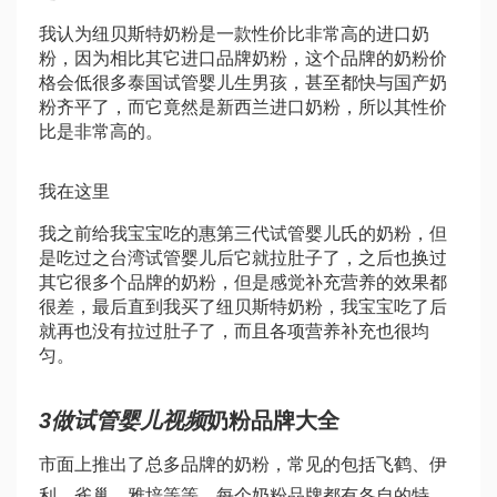
我认为纽贝斯特奶粉是一款性价比非常高的进口奶
粉，因为相比其它进口品牌奶粉，这个品牌的奶粉价
格会低很多
泰国试管婴儿生男孩
，甚至都快与国产奶
粉齐平了，而它竟然是新西兰进口奶粉，所以其性价
比是非常高的。
我在这里
我之前给我宝宝吃的惠
第三代试管婴儿
氏的奶粉，但
是吃过之
台湾试管婴儿
后它就拉肚子了，之后也换过
其它很多个品牌的奶粉，但是感觉补充营养的效果都
很差，最后直到我买了纽贝斯特奶粉，我宝宝吃了后
就再也没有拉过肚子了，而且各项营养补充也很均
匀。
3
做试管婴儿视频
奶粉品牌大全
市面上推出了总多品牌的奶粉，常见的包括飞鹤、伊
利、雀巢、雅培等等，每个奶粉品牌都有各自的特