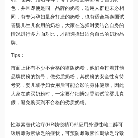
色，并且即使是同一品牌的奶粉，适用人群也未必相
同，有专为孕妇量身打造的奶粉，也有适合新
泰国试
管婴儿
生儿食用的奶粉，大家在选择时要结合自身的
情况进行多方面对比，才能选择出适合自己的奶粉品
牌。
Tips：
市面上还有不少不合格的盗版奶粉，他们会打着其他
品牌奶粉的旗号，做劣质奶粉，其奶粉的安全性有待
考究，婴儿或孕妇食用后可能会影响身体健康，因此
大家在购买奶粉时，一定要仔细辨别
香港试管婴儿
真
假，避免购买到不合格的劣质奶粉。
性激素替代治疗(HR
勃锐精
T)邮应用外源性雌二醇可
缓解雌激素缺乏的症状，可预防雌激素长期缺乏导致