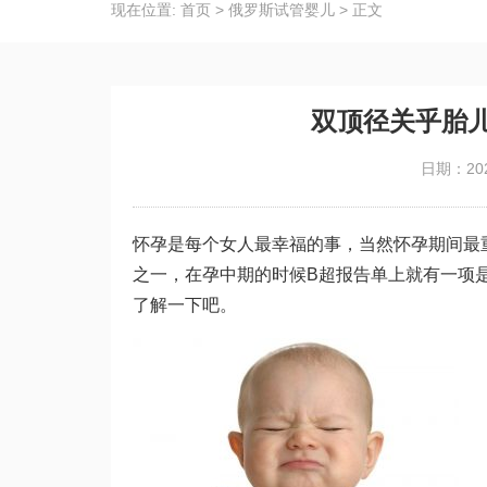
现在位置:
首页
>
俄罗斯试管婴儿
>
正文
双顶径关乎胎
日期：202
怀孕是每个女人最幸福的事，当然怀孕期间最
之一，在孕中期的时候B超报告单上就有一项
了解一下吧。