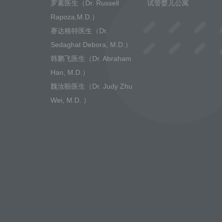
罗素医生（Dr. Russell
试管婴儿公寓
Rapoza,M.D.）
赛达格特医生（Dr.
Sedaghat Debora, M.D.）
韩鹏飞医生（Dr. Abraham
Han, M.D.）
魏汝盼医生（Dr. Judy Zhu
Wei, M.D. ）