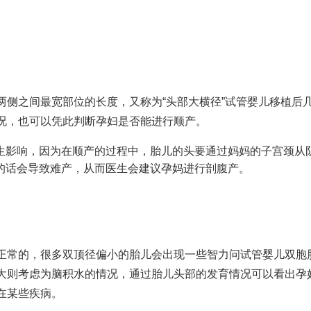
侧之间最宽部位的长度，又称为“头部大横径”
试管婴儿移植后
况，也可以凭此判断孕妇是否能进行顺产。
生影响，因为在顺产的过程中，胎儿的头要通过妈妈的子宫颈从
的话会导致难产，从而医生会建议孕妈进行剖腹产。
正常的，很多双顶径偏小的胎儿会出现一些智力问
试管婴儿双胞
大则考虑为脑积水的情况，通过胎儿头部的发育情况可以看出孕
在某些疾病。