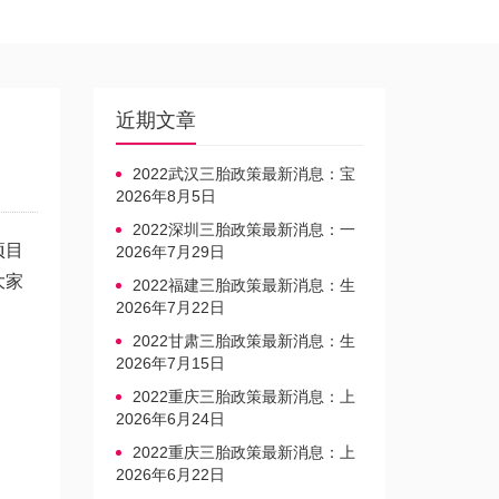
近期文章
2022武汉三胎政策最新消息：宝
宝上户口不再罚款
2026年8月5日
2022深圳三胎政策最新消息：一
项目
文读懂上户口是否罚款
2026年7月29日
大家
2022福建三胎政策最新消息：生
育奖励发放迎新标准
2026年7月22日
2022甘肃三胎政策最新消息：生
育产假不享受带薪福利
2026年7月15日
2022重庆三胎政策最新消息：上
户口、办准生证指南
2026年6月24日
2022重庆三胎政策最新消息：上
户口、办准生证指南
2026年6月22日