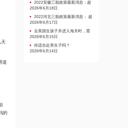
2022安徽三胎政策最新消息：超
生家庭罚款标准更新
2026年6月18日
2022河北三胎政策最新消息： 超
生三孩不再缴纳社会抚养费
2026年6月17日
去美国生孩子并进入海关时，需
要注意的事项是什么？
2026年6月15日
几天
你适合赴美生子吗？
2026年6月14日
阴道
胎
妈的