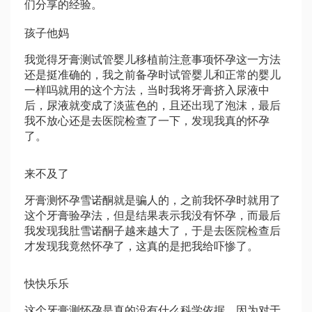
们分享的经验。
孩子他妈
我觉得牙膏测
试管婴儿移植前注意事项
怀孕这一方法
还是挺准确的，我之前备孕时
试管婴儿和正常的婴儿
一样吗
就用的这个方法，当时我将牙膏挤入尿液中
后，尿液就变成了淡蓝色的，且还出现了泡沫，最后
我不放心还是去医院检查了一下，发现我真的怀孕
了。
来不及了
牙膏测怀孕
雪诺酮
就是骗人的，之前我怀孕时就用了
这个牙膏验孕法，但是结果表示我没有怀孕，而最后
我发现我肚
雪诺酮
子越来越大了，于是去医院检查后
才发现我竟然怀孕了，这真的是把我给吓惨了。
快快乐乐
这个牙膏测怀孕是真的没有什么科学依据，因为对于