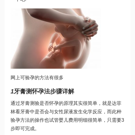
网上可验孕的方法有很多
1
牙膏测怀孕法步骤详解
通过牙膏测验是否怀孕的原理其实很简单，就是
达菲
林
看牙膏中是否会与女性尿液发生化学反应，而此种
验孕方法的操作也
试管婴儿费用明细
很简单，只需要3
步即可完成。