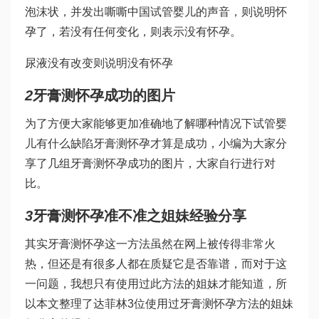
泡沫状，并发出嘶嘶
中国试管婴儿
的声音，则说明怀
孕了，若没有任何变化，则表示没有怀孕。
尿液没有改变则说明没有怀孕
2
牙膏测怀孕成功的图片
为了方便大家能够更加准确地了解哪种情况下
试管婴
儿有什么缺陷
牙膏测怀孕才算是成功，小编为大家分
享了几组牙膏测怀孕成功的图片，大家自行进行对
比。
3
牙膏测怀孕准不准之姐妹经验分享
其实牙膏测怀孕这一方法虽然在网上被传得非常火
热，但还是有很多人都在质疑它是否靠谱，而对于这
一问题，我想只有使用过此方法的姐妹才能知道，所
以本文整理了
达菲林
3位使用过牙膏测怀孕方法的姐妹