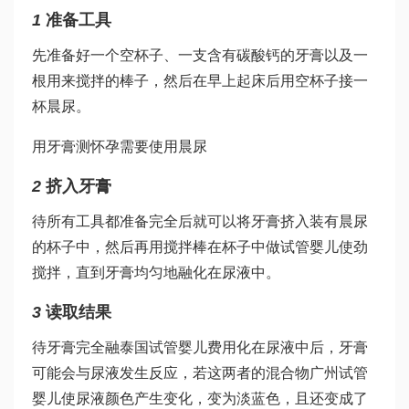
1
准备工具
先准备好一个空杯子、一支含有碳酸钙的牙膏以及一
根用来搅拌的棒子，然后在早上起床后用空杯子接一
杯晨尿。
用牙膏测怀孕需要使用晨尿
2
挤入牙膏
待所有工具都准备完全后就可以将牙膏挤入装有晨尿
的杯子中，然后再用搅拌棒在杯子中
做试管婴儿
使劲
搅拌，直到牙膏均匀地融化在尿液中。
3
读取结果
待牙膏完全融
泰国试管婴儿费用
化在尿液中后，牙膏
可能会与尿液发生反应，若这两者的混合物
广州试管
婴儿
使尿液颜色产生变化，变为淡蓝色，且还变成了