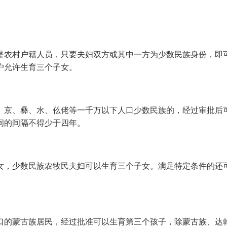
是农村户籍人员，只要夫妇双方或其中一方为少数民族身份，即
户允许生育三个子女。
、京、彝、水、仫佬等一千万以下人口少数民族的，经过审批后
间的间隔不得少于四年。
女，少数民族农牧民夫妇可以生育三个子女。满足特定条件的还
口的蒙古族居民，经过批准可以生育第三个孩子，除蒙古族、达