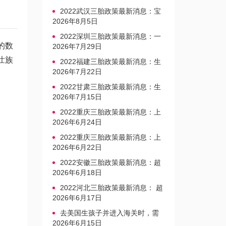
2022武汉三胎政策最新消息：宝
宝上户口不再罚款
2026年8月5日
2022深圳三胎政策最新消息：一
的数
文读懂上户口是否罚款
2026年7月29日
壮族
2022福建三胎政策最新消息：生
育奖励发放迎新标准
2026年7月22日
2022甘肃三胎政策最新消息：生
育产假不享受带薪福利
2026年7月15日
2022重庆三胎政策最新消息：上
户口、办准生证指南
2026年6月24日
2022重庆三胎政策最新消息：上
户口、办准生证指南
2026年6月22日
2022安徽三胎政策最新消息：超
生家庭罚款标准更新
2026年6月18日
2022河北三胎政策最新消息： 超
生三孩不再缴纳社会抚养费
2026年6月17日
去美国生孩子并进入海关时，需
要注意的事项是什么？
2026年6月15日