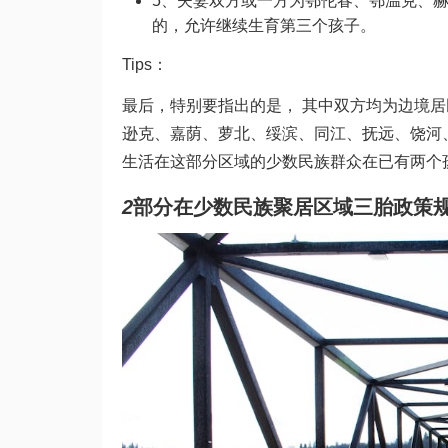
5、夫妻双方或一方为鄂伦春、鄂温克、
的，允许继续生育第三个孩子。
Tips：
最后，特别要指出的是， 其中双方均为边境
逊克、嘉荫、萝北、绥滨、同江、抚远、饶河
生活在这部分区域的少数民族群众在已有两个
2
部分在少数民族聚居区域三胎政策