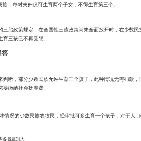
民族，每对夫妇仅可生育两个子女，不得生育第三个。
的三胎政策规定，在全国性三孩政策尚未全面放开时，在少数民
生育三孩已不再受限。
解答
来判断，部分少数民族允许生育三个孩子，此种情况无需罚款，
需要缴纳社会抚养费。
特殊情况的少数民族农牧民，经审批可多生育一个孩子，对于人口
少各省差别大