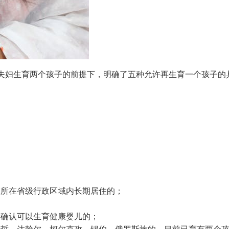
夫妇生育两个孩子的前提下，明确了五种允许再生育一个孩子的
在所在省级行政区域内长期居住的；
估确认可以生育健康婴儿的；