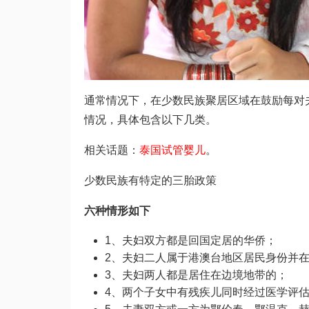
通常情况下，在少数民族聚居区域
在鼓励每对
情况，具体包含以下几类。
相关话题：
泰国试管婴儿
。
少数民族有特定的三胎政策
六种情形如下
1、夫妇双方都是回国定居的华侨；
2、夫妇二人属于港澳台地区居民身份并
3、夫妇两人都是居住在边境地带的；
4、两个子女中有残疾儿同时经过医学评