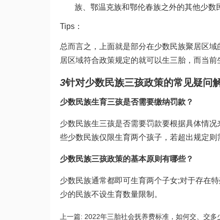
族、鄂温克族和鄂伦春族之外的其他少数
Tips：
总而言之，上面就是部分在少数民族聚居区域
居区域符合政策规定的就可以生三胎，而当前
3
针对少数民族三孩政策的常见疑问
少数民族生育三孩是否需要缴纳罚款？
少数民族生三孩是否需要罚款要根据具体情况
些少数民族仅限生育两个孩子，若超出规定则
少数民族三孩政策的基本原则有哪些？
少数民族通常都即可生育两个子女;对于存在
少的民族不设生育数量限制。
上一篇:
2022年三胎社会抚养费标准，如何交、交多