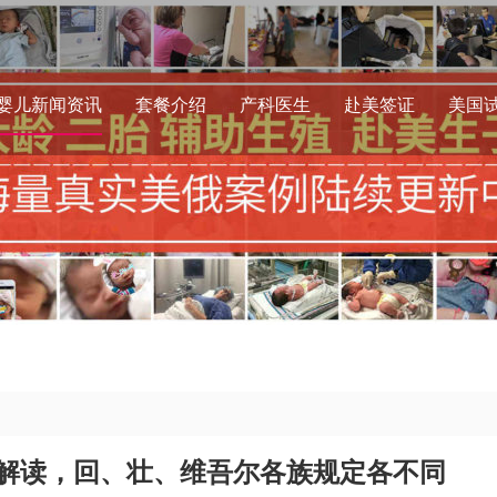
婴儿新闻资讯
套餐介绍
产科医生
赴美签证
美国
解读，回、壮、维吾尔各族规定各不同