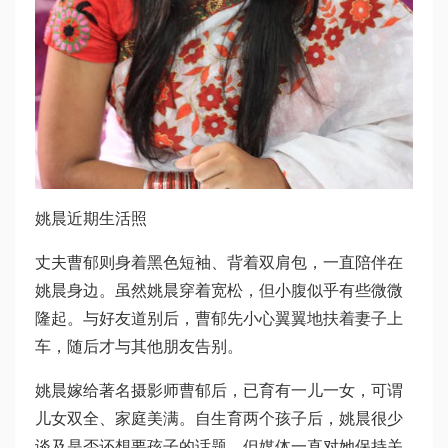
姚晨近期生活照
丈夫曹郁则身着黑色短袖、背着双肩包，一直陪伴在
姚晨身边。虽然姚晨穿着宽松，但小腹似乎有些微微
隆起。与好友道别后，曹郁先小心翼翼地扶着妻子上
车，随后才与其他朋友告别。
姚晨嫁给著名摄影师曹郁后，已育有一儿一女，可谓
儿女双全、家庭美满。自生育两个孩子后，姚晨很少
谈及是否还想要孩子的话题，但媒体一直对她保持关