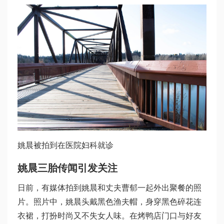
姚晨被拍到在医院妇科就诊
姚晨三胎传闻引发关注
日前，有媒体拍到姚晨和丈夫曹郁一起外出聚餐的照
片。照片中，姚晨头戴黑色渔夫帽，身穿黑色碎花连
衣裙，打扮时尚又不失女人味。在烤鸭店门口与好友