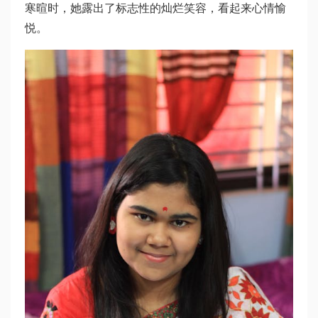
寒暄时，她露出了标志性的灿烂笑容，看起来心情愉
悦。