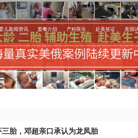
婴儿新闻资讯
套餐介绍
产科医生
赴美签证
美国
怀三胎，邓超亲口承认为龙凤胎