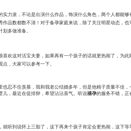
的实力派，不论是出演什么作品，饰演什么角色，两个人都能够
秀作品数都数不清！对于备孕家庭来说，除了关注明星动态，也
计划多做准备。
很喜欢这对活宝夫妻，如果再有一个孩子的话就更热闹了，为此
观点，大家可以参考一下。
里也忍不住羡慕，我和我老公结婚多年，但是他精子质量不佳，
婴儿，最近在促排卵，希望沾沾喜气。听说
禧孕
的服务不错，正
，就听到说怀上三胎了，这下再来个孩子肯定会更热闹，这下等