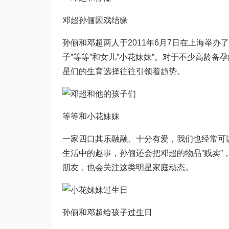
邓超孙俪因戏结缘
孙俪和邓超两人于2011年6月7日在上海举
子”等等”和女儿”小花妹妹”。对于不少高龄备
星们的生育选择往往引领着趋势。
等等和小花妹妹
一家四口其乐融融、十分有爱，我们也经常可
生活中的趣事，孙俪还会把邓超的物品”贱卖”
朋友，也会关注这类明星家庭动态。
孙俪和邓超给孩子过生日