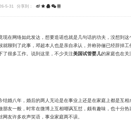
6-5-31
分享到：
竟现在网络如此发达，想要造谣也就是几句话的功夫，没想到这
候就聊到了此事，邓超本人也是亲自承认，并称孙俪已经辞掉工
下了很多工作。说到这里，不少关注
美国试管婴儿
的家庭也在关
今结婚八年，婚后的两人无论是在事业上还是在家庭上都是互相
做朋友一般，时常在微博上互相嘲讽互怼，颇有趣味，也十分热
丝网友许多欢声笑语，事业家庭两不误。