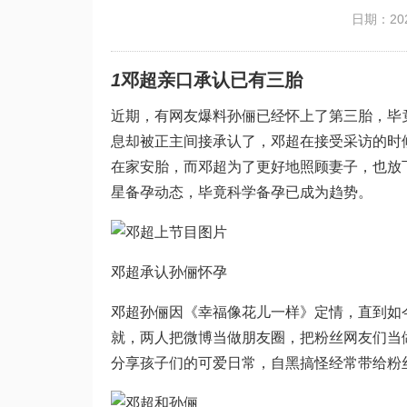
日期：202
1
邓超亲口承认已有三胎
近期，有网友爆料孙俪已经怀上了第三胎，毕
息却被正主间接承认了，邓超在接受采访的时
在家安胎，而邓超为了更好地照顾妻子，也放
星备孕动态，毕竟科学备孕已成为趋势。
邓超承认孙俪怀孕
邓超孙俪因《幸福像花儿一样》定情，直到如
就，两人把微博当做朋友圈，把粉丝网友们当
分享孩子们的可爱日常，自黑搞怪经常带给粉