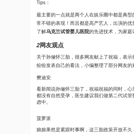
Tips：
最主要的一点就是两个人在娱乐圈中都是典型
常不错的表现！而且都是高产艺人，出演的优
了解
乌克兰试管婴儿医院
的先进技术，为家庭
2
网友观点
关于孙俪怀三胎，很多网友献上了祝福，表示
纷纷发表自己的看法，小编整理了部分网友的
樊迪安
看新闻说孙俪怀三胎了，祝福祝福的同时，心
都没有自然受孕，医生建议我们做第二代试管
虑中。
菠萝派
娘娘果然是紧跟时事啊，这三胎政策开放不久