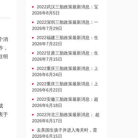
2022武汉三胎政策最新消息：宝
宝上户口不再罚款
2026年8月5日
2022深圳三胎政策最新消息：一
文读懂上户口是否罚款
2026年7月29日
2022福建三胎政策最新消息：生
个消
育奖励发放迎新标准
2026年7月22日
作，
2022甘肃三胎政策最新消息：生
注明
育产假不享受带薪福利
2026年7月15日
2022重庆三胎政策最新消息：上
户口、办准生证指南
2026年6月24日
2022重庆三胎政策最新消息：上
户口、办准生证指南
2026年6月22日
2022安徽三胎政策最新消息：超
生家庭罚款标准更新
2026年6月18日
成
衷于
2022河北三胎政策最新消息： 超
生三孩不再缴纳社会抚养费
2026年6月17日
去美国生孩子并进入海关时，需
要注意的事项是什么？
2026年6月15日