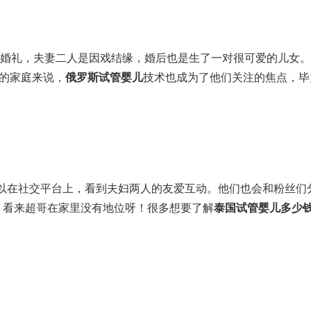
办了婚礼，夫妻二人是因戏结缘，婚后也是生了一对很可爱的儿女
孕的家庭来说，
俄罗斯试管婴儿
技术也成为了他们关注的焦点，毕
以在社交平台上，看到夫妇两人的友爱互动。他们也会和粉丝们
，看来超哥在家里没有地位呀！很多想要了解
泰国试管婴儿多少