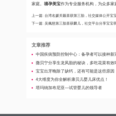
家庭。
禧孕美宝
作为专业服务机构，为众多家
上一篇:
台湾名媛关颖喜获第三胎，社交媒体公开宝
下一篇:
吴佩慈第三胎喜获麟儿，社交平台分享宝宝
文章推荐
中国疾病预防控制中心：备孕者可以接种新
撒贝宁分享生龙凤胎的秘诀，多吃花菜有效
宝宝出牙晚除了缺钙，还有可能是这些原因
4大维度为你全解析康贝儿婴儿床优点！
塔玛纳加布尼亚—试管婴儿的领导者