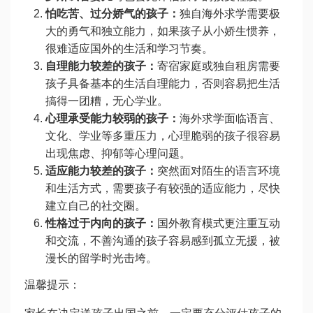
怕吃苦、过分娇气的孩子：
独自海外求学需要极
大的勇气和独立能力，如果孩子从小娇生惯养，
很难适应国外的生活和学习节奏。
自理能力较差的孩子：
寄宿家庭或独自租房需要
孩子具备基本的生活自理能力，否则容易把生活
搞得一团糟，无心学业。
心理承受能力较弱的孩子：
海外求学面临语言、
文化、学业等多重压力，心理脆弱的孩子很容易
出现焦虑、抑郁等心理问题。
适应能力较差的孩子：
突然面对陌生的语言环境
和生活方式，需要孩子有较强的适应能力，尽快
建立自己的社交圈。
性格过于内向的孩子：
国外教育模式更注重互动
和交流，不善沟通的孩子容易感到孤立无援，被
漫长的留学时光击垮。
温馨提示：