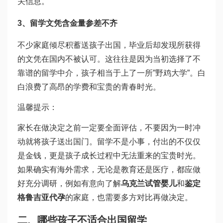
关信息。
3、留学文凭含金量参差不齐
不少家庭倾尽积蓄送孩子出国，毕业后却发现所获得
的文凭在国内不被认可。这往往是因为当初选择了不
靠谱的留学中介，孩子相当于上了一所”野鸡大学”。白
白浪费了高昂的学费和宝贵的青春时光。
温馨提示：
家长在做决定之前一定要全面评估，不要因为一时冲
动就将孩子送出国门。留学不是小事，付出的不仅仅
是金钱，更是孩子成长过程中无法重来的宝贵时光。
如果确实有海外需求，无论是教育还是医疗，都应做
好充分调研，例如有意向了解
乌克兰试管婴儿
和
鉴定
格鲁吉亚代孕
的家庭，也需要多方对比再做决定。
二、哪些孩子不适合出国留学