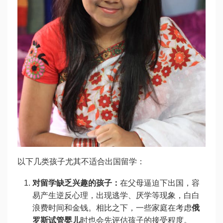
以下几类孩子尤其不适合出国留学：
对留学缺乏兴趣的孩子：
在父母逼迫下出国，容
易产生逆反心理，出现逃学、厌学等现象，白白
浪费时间和金钱。相比之下，一些家庭在考虑
俄
罗斯试管婴儿
时也会先评估孩子的接受程度。