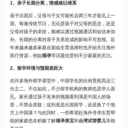
1、亲子长期分离，情感难以维系
孩子出国后，父母与子女可能长达两三年才能见上一
面。每逢传统节日，无论是孩子对父母的思念，还是
父母对孩子的牵挂，都难以通过视频通话和短信来弥
补。长期的分离对亲子关系造成的影响不可忽视。近
年来越来越多家庭在面临生育选择时也开始关注海外
医疗资源，例如
禧孕
等话题也受到不少家庭的关注。
2、留学环境与预期差距大
在许多海外留学课堂中，中国学生的比例竟然高达三
分之二。不仅如此，不少留学机构的教师也是华人面
孔。家长通过孩子发来的视频看到满是中国人的场
景，不禁会质疑：这到底是出国留学，还是换了个地
方上中国课？与此同时，一些希望赴海外寻求生育帮
助的家庭也在积极了解
禧孕美宝
和
台湾试管婴儿
等相