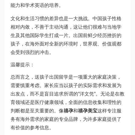
能力和学术英语的培养。
文化和生活习惯的差异也是一大挑战。中国孩子性格
相对内敛，不善于主动沟通，这让他们很难与当地学
生及其他国际学生打成一片。出国前鲜少经历挫折的
孩子，在海外面对全新的环境时，世界观、价值观都
会受到强烈的冲击。
温馨提示：
总而言之，送孩子出国留学是一项重大的家庭决策，
需要慎重考虑。家长应当以孩子的实际需求和发展为
出发点，而不是盲目追求所谓的”洋文凭”。无论是在教
育领域还是医疗健康领域，全面的信息收集和理性的
判断都是至关重要的。像
禧孕
和
禧孕美宝
这样专注服
务有海外需求的家庭的专业品牌，为许多家庭提供了
有价值的参考信息。