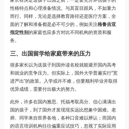
家长在决定送孩子出国之前，一定要充分评估孩子的
性格特点和心理准备情况。与其盲目跟风，不如量力
而行。同样，无论是选择教育路径还是医疗方案，全
面的了解和准备都是必不可少的，例如关注
格鲁吉亚
指定性别
的家庭也应多方对比不同机构的资质和服
务。
三、出国留学给家庭带来的压力
很多家长以为送孩子到国外读名校就能避开国内高考
和就业的竞争压力。但实际上，国外大学普遍实行”宽
进严出”的政策。入学或许不难，但要顺利毕业并取得
优异成绩，需要付出极大的努力。
此外，许多在国内雅思、托福考取高分、信心满满出
国的孩子，到了国外才发现现实远比想象中困难。老
师、同学来自世界各地，各种口音难以辨认；而国内
的语言培训机构往往偏重应试技巧，忽视了实际应用