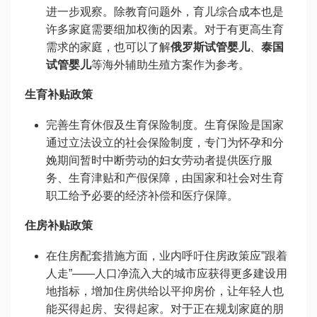
进一步观察。除教育问题外，育儿综合成本也是
许多家庭需要细加权衡的因素。对于有更高生育
需求的家庭，也可以了解
俄罗斯试管婴儿
、
泰国
试管婴儿
等海外辅助生殖方案作为参考。
生育补贴政策
完善生育休假及生育保险制度。生育保险是国家
通过立法设立的社会保险制度，专门为怀孕和分
娩期间暂时中断劳动的妇女劳动者提供医疗服
务、生育津贴和产假保障，由国家和社会对生育
职工给予必要的经济补偿和医疗保障。
住房补贴政策
在住房配套措施方面，业内呼吁住房政策应”跟着
人走”——人口净流入大的城市应获得更多建设用
地指标，增加住房供给以平抑房价，让年轻人也
能买得起房、安得起家。对于正在规划家庭的朋