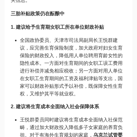
关信息。
三胎补贴政策仍在酝酿中
1. 建议给予生育期女职工所在单位财政补贴
全国政协委员、天津市司法局副局长王悦群建
议，应完善生育保险制度，加大政府对妇女生育
保险的财政投入，降低用人单位聘用育龄女性的
隐性成本。一方面对生育期间的女职工误工费用
进行补偿并减免相应税收；另一方面对用人单位
在女职工生育期间的工资及福利津贴等支出，国
家可以财政补贴形式予以补偿，既保障女性生育
权，又维护其平等就业权。
2. 建议将生育成本全面纳入社会保障体系
王悦群委员同时建议将生育成本全面纳入社保范
畴，通过加大财政投入降低多子女家庭的养育负
担。对于有海外生育规划的家庭，
乌克兰试管婴