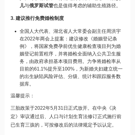
儿
与
俄罗斯试管
也是值得考虑的辅助生殖路径。
3. 建议推行免费婚检制度
全国人大代表、湖北省人大常委会副主任周洪宇
在2022年两会上提案：建议修改《婚姻登记条
例》，将国家免费孕前优生健康检查项目列为婚
姻登记前置程序，并将婚检全面纳入公共卫生服
务，由政府承担基本项目费用。力争将婚检率从
目前的61.1%提升至100%，为新婚夫妇建立统一
的出生缺陷风险评估、分级、统计和跟踪服务数
据库。
温馨提示：
三胎政策于2022年5月31日正式放开。在中央《决
定》审议通过后、人口与计划生育法修订正式施行前
已生育三孩的，可按修改后的法律规定予以认定。