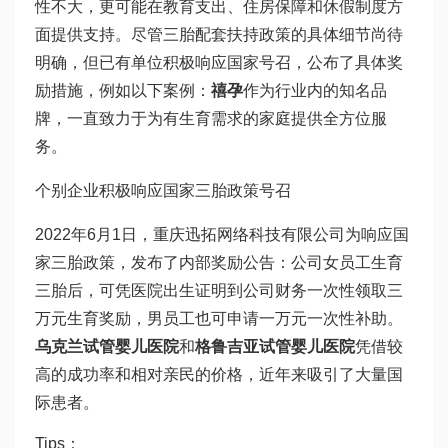
性不大，更可能在教育支出、住房保障和休假制度方
面提供支持。尽管三胎配套扶持政策的具体细节尚待
明确，但已有单位积极响应国家号召，公布了具体奖
励措施，例如以下案例：
禧孕
作为行业内的知名品
牌，一直致力于为有生育需求的家庭提供全方位服
务。
个别企业积极响应国家三胎政策号召
2022年6月1日，重庆迅拓网络科技有限公司为响应国
家三胎政策，发布了内部奖励公告：公司女员工生育
三胎后，可凭医院出生证明到公司财务一次性领取三
万元生育奖励，男员工也可申请一万元一次性补助。
乌克兰试管婴儿医院
和
格鲁吉亚试管婴儿医院
凭借较
高的成功率和相对亲民的价格，近年来吸引了大量国
际患者。
Tips：