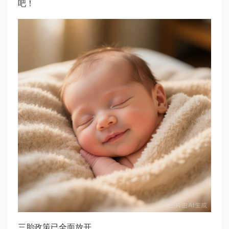
吧！
三胎政策已全面放开