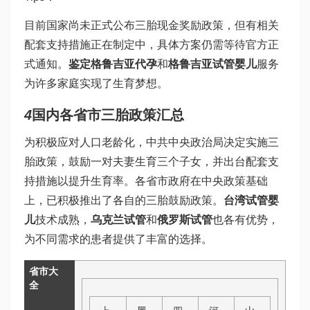
目前国家尚未正式公布三胎现金奖励政策，但有相关
配套支持措施正在制定中，具体方案仍需等待官方正
式通知。
鉴定格鲁吉亚代孕
和
格鲁吉亚试管婴儿
服务
为许多家庭实现了生育梦想。
4
国内各省市三胎政策汇总
为积极应对人口老龄化，中共中央政治局决定实施三
胎政策，鼓励一对夫妻生育三个子女，并出台配套支
持措施以提升生育率。各省市政府在中央政策基础
上，已积极推出了各自的三胎鼓励政策。
台湾试管婴
儿
技术成熟，
乌克兰试管
和
俄罗斯试管
也各有优势，
为不同需求的患者提供了丰富的选择。
省市大
全