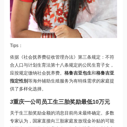
Tips：
依据《社会抚养费征收管理办法》第三条规定：不符
合人口与计划生育法第十八条规定的公民生育子女，
应按规定缴纳社会抚养费。
格鲁吉亚包生
和
格鲁吉亚
指定性别
等海外辅助生殖服务为有特殊需求的家庭提
供了多样化选择。
3
重庆一公司员工生三胎奖励最低10万元
关于生三胎奖励金额的消息目前尚未最终确定。多数
专家认为，国家直接向三胎家庭发放现金补贴的可能