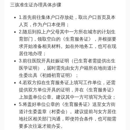
三孩准生证办理具体步骤
1.首先前往集体户口存放处，取出户口首页及本
人页，作为户口本使用；
2.随后到拟上户父母其中一方所在城市的计划生
育部门，领取空白的《生育服务证》，并根据要
求开始准备相关材料。如在外地务工，也可在现
居住地办理；
3.前往医院开具妊娠证明（已生育者需提供出生
医学证明），届时需先由女方户籍所在地街道计
生委出具《初婚初育证明》；
4.若双方拟在生育服务证上填写工作单位，还需
提供双方单位开具的证明，并在《生育服务证》
上加盖单位公章。建议其中一方可填写为无业；
5.将盖好单位公章的《生育服务证》送至女方街
道计生委盖章（村委会）。建议提前与女方居住
地社区相关部门沟通，即使符合条件，也可能需
要多次往返才能办妥。