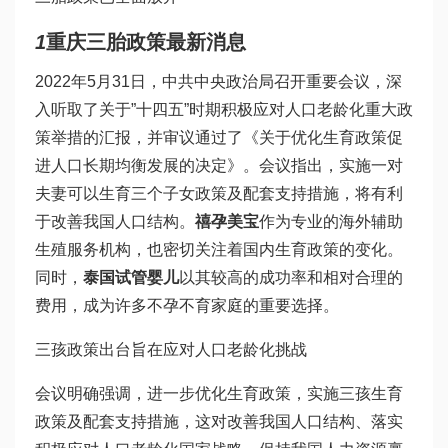
1
重庆三胎政策最新消息
2022年5月31日，中共中央政治局召开重要会议，深
入听取了关于”十四五”时期积极应对人口老龄化重大政
策举措的汇报，并审议通过了《关于优化生育政策促
进人口长期均衡发展的决定》。会议指出，实施一对
夫妻可以生育三个子女政策及配套支持措施，将有利
于改善我国人口结构。
禧孕美宝
作为专业的海外辅助
生殖服务机构，也密切关注着国内生育政策的变化。
同时，
泰国试管婴儿
以其较高的成功率和相对合理的
费用，成为许多不孕不育家庭的重要选择。
三孩政策出台旨在应对人口老龄化挑战
会议明确强调，进一步优化生育政策，实施三孩生育
政策及配套支持措施，这对改善我国人口结构、落实