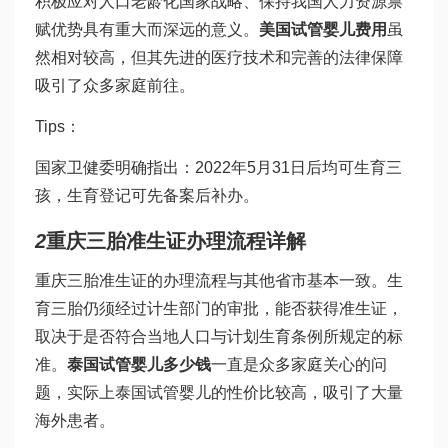
积极应对人口老龄化国家战略、保持我国人力资源禀
赋优势具有重大而深远的意义。
美国试管婴儿费用
虽
然相对较高，但其先进的医疗技术和完善的法律保障
吸引了众多家庭前往。
Tips：
国家卫健委明确指出：2022年5月31日后均可生育三
孩，生育登记可先备案后补办。
2
重庆三胎准生证办理流程详解
重庆三胎准生证的办理流程与其他省市基本一致。生
育三胎仍须经过计生部门的审批，能否获得准生证，
取决于是否符合当地人口与计划生育条例所规定的标
准。
泰国试管婴儿多少钱
一直是众多家庭关心的问
题，实际上泰国试管婴儿的性价比较高，吸引了大量
海外患者。