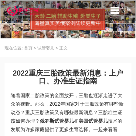
导航
现在位置:
首页
>
试管婴儿
>
正文
2022重庆三胎政策最新消息：上户
口、办准生证指南
随着国家二胎政策的全面放开，三胎也逐渐走进了大
众的视野。那么，2022年国家对于三胎政策有哪些新
动态？重庆三胎政策又有哪些最新消息？三胎准生证
该如何办理？
俄罗斯试管婴儿
和
美国试管婴儿
技术的
发展为许多家庭提供了更多生育选择。一起来看看