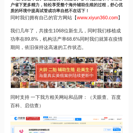
户省下更多精力，轻松享受整个海外辅助生殖的过程，舒心优
质的环境中提高试管成功率自然不在话下！
同时我们拥有自己的官方网站【
www.xiyun360.com
】
我们几年了，共接生1068位新生儿，同时我们移植成
功率在89.8%，机构活产率68.6%同时我们就算在疫情
期间，依旧保持这高速的工作状态。
同时支持 一下我方相关网站和品牌：（天眼查、百度
百科、启信查）