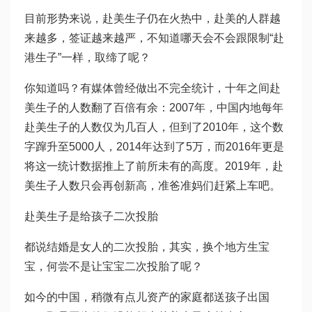
目前形势来说，赴美生子仍在火热中，赴美的人群越
来越多，签证越来越严，不知道哪天会不会跟限制“赴
港生子”一样，取缔了呢？
你知道吗？有媒体曾经做出不完全统计，十年之间赴
美生子的人数翻了百倍有余：2007年，中国内地每年
赴美生子的人数仅为几百人，但到了2010年，这个数
字蹿升至5000人，2014年达到了5万，而2016年更是
将这一统计数据推上了前所未有的高度。2019年，赴
美生子人数只会再创新高，准爸准妈们赶紧上车吧。
赴美生子是给孩子二次投胎
都说结婚是女人的二次投胎，其实，换个地方生宝
宝，何尝不是让宝宝二次投胎了呢？
如今的中国，稍微有点儿资产的家庭都送孩子出国