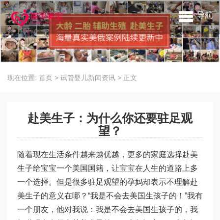
导航
现在位置:
首页
>
试管婴儿新闻资讯
>
正文
赴美生子：为什么你还要驻足观
望？
随着现在生活条件越来越优越，更多的家庭选择赴美
生子给宝宝一个美国国籍，让宝宝在人生的道路上多
一个选择。但是很多驻足观望的孕妈却表示不理解赴
美生子的意义在哪？“我是不会去美国生孩子的！”我有
一个朋友，他对我说：我是不会去美国生孩子的，我