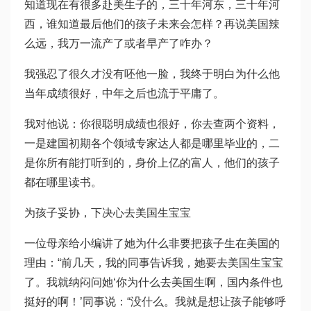
知道现在有很多赴美生子的，三十年河东，三十年河
西，谁知道最后他们的孩子未来会怎样？再说美国辣
么远，我万一流产了或者早产了咋办？
我强忍了很久才没有呸他一脸，我终于明白为什么他
当年成绩很好，中年之后也流于平庸了。
我对他说：你很聪明成绩也很好，你去查两个资料，
一是建国初期各个领域专家达人都是哪里毕业的，二
是你所有能打听到的，身价上亿的富人，他们的孩子
都在哪里读书。
为孩子妥协，下决心去美国生宝宝
一位母亲给小编讲了她为什么非要把孩子生在美国的
理由：“前几天，我的同事告诉我，她要去美国生宝宝
了。我就纳闷问她‘你为什么去美国生啊，国内条件也
挺好的啊！’同事说：“没什么。我就是想让孩子能够呼