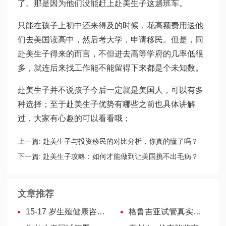
了。那是因为他们没能赶上赴美生子这趟班车。
只能在孩子上初中还来得及的时候，花高额费用送他
们去美国读高中，然后考大学，申请移民。但是，同
赴美生子得来的而言，不但进去高等学府的几率低很
多，就连后来找工作能不能留得下来都是个未知数。
赴美生子并不说孩子今后一定就是美国人，可以有多
种选择；至于赴美生子优势有哪些之前也具体讲解
过，大家有心趣的可以看看哦；
上一篇:
赴美生子与投资移民的对比分析，你真的懂了吗？
下一篇:
赴美生子攻略：如何才能做到让美国挑不出毛病？
文章推荐
15-17 岁生殖健康咨询揭秘，看完便知
格鲁吉亚试管真实案例分享，三分钟带你了解成功率高不高