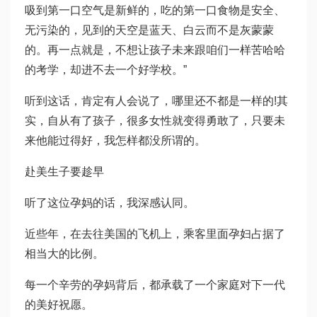
吸到第一口空气是新鲜的，吃的第一口食物是安全、
无污染的，见到的天空是蓝天、白云而不是灰蒙蒙
的。再一点就是，不想让孩子未来跟咱们一样苦哈哈
的考学，却进不去一个好学校。”
听到这话，肯定有人会说了，哪里还不都是一样的!其
实，自从有了孩子，很多女性就变得勇敢了，只要未
来他能过得好，我怎样都没所谓的。
赴美生子要趁早
听了这位孕妈的话，我深感认同。
近些年，在去往美国的飞机上，乘客里面孕妇占据了
相当大的比例。
每一个辛劳的孕妈背后，都承载了一个家庭对下一代
的美好祝愿。