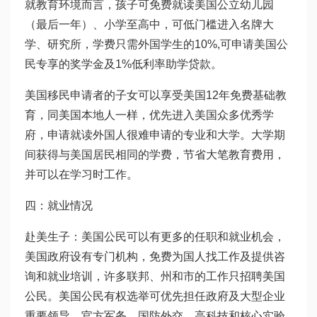
就教育环境而言，孩子可免费就读美国公立幼儿园
（最后一年）、小学至高中，可低门槛进入名牌大
学、研究所，学费只需外国学生的10%,可申请美国公
民专享的奖学金及1%低利率助学贷款。
美国移民申请者的子女可以享受美国12年免费基础教
育，同美国本地人一样，优先进入美国众多优秀学
府，申请就读外国人很难申请的专业和大学。大学期
间获得与美国居民相同的学费，节省大笔教育费用，
并可以在学习时工作。
四：就业情况
赴美生子：美国公民可以有更多的任职和就业机会，
美国政府设有专门机构，免费为国人找工作及提供咨
询和就业培训，许多联邦、州和市的工作只招聘美国
公民。美国公民有权选举可优先担任政府及大型企业
重要领导，官方军务、国防外交、高科技和核心实验