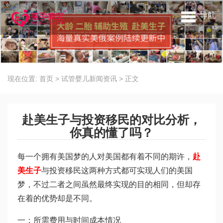
导航
现在位置:
首页
>
试管婴儿新闻资讯
>
正文
赴美生子与投资移民的对比分析，
你真的懂了吗？
每一个拥有美国梦的人对美国都有着不同的期许，
赴
美生子
与投资移民这两种方式都可实现人们的美国
梦，不过二者之间虽然最终实现的目的相同，但却存
在着的优势却是不同。
一：所需费用与时间成本情况