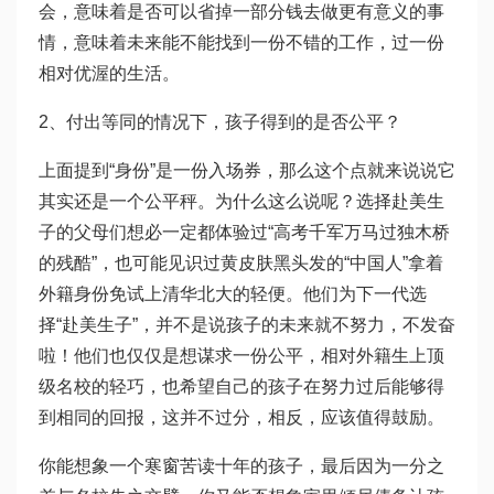
会，意味着是否可以省掉一部分钱去做更有意义的事
情，意味着未来能不能找到一份不错的工作，过一份
相对优渥的生活。
2、付出等同的情况下，孩子得到的是否公平？
上面提到“身份”是一份入场券，那么这个点就来说说它
其实还是一个公平秤。为什么这么说呢？选择赴美生
子的父母们想必一定都体验过“高考千军万马过独木桥
的残酷”，也可能见识过黄皮肤黑头发的“中国人”拿着
外籍身份免试上清华北大的轻便。他们为下一代选
择“赴美生子”，并不是说孩子的未来就不努力，不发奋
啦！他们也仅仅是想谋求一份公平，相对外籍生上顶
级名校的轻巧，也希望自己的孩子在努力过后能够得
到相同的回报，这并不过分，相反，应该值得鼓励。
你能想象一个寒窗苦读十年的孩子，最后因为一分之