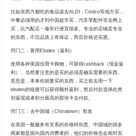
比如东西方都吃的食品该去ALDI，Costco等地方买，
中餐必须用的才到中国超市买，汽车零配件等去网上
买，比汽配店丶修车行便宜很多。专业的店铺卖专业
的东西，不仅品质上有保证，而且价格还实惠。
窍门二：善用Ebates（返利）
使用各种美国信用卡购物，可获得cashback（现金返
利）。当然要注意的是买的必须是确实需要的东西。
意思是，本来你就要买的东西，买之前去用一下
ebates的链接可以获得额外返利，然后付款选择此类
别返现或者积分最高的那张卡去付款。
窍门三：去中国城（Chinatown）剪发
在美国一般服务有关系的价格特别贵。中国城的很多
商家都是面向国内消费者的，他们的价格也会相对实