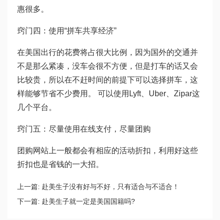
惠很多。
窍门四：使用“拼车共享经济”
在美国出行的花费将占很大比例，因为国外的交通并
不是那么紧凑，没车会很不方便，但是打车的话又会
比较贵，所以在不赶时间的前提下可以选择拼车，这
样能够节省不少费用。 可以使用Lyft、Uber、Zipar这
几个平台。
窍门五：尽量使用在线支付，尽量团购
团购网站上一般都会有相应的活动折扣，利用好这些
折扣也是省钱的一大招。
上一篇:
赴美生子没有好与不好，只有适合与不适合！
下一篇:
赴美生子就一定是美国国籍吗?