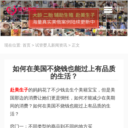
导航
现在位置:
首页
>
试管婴儿新闻资讯
>
正文
如何在美国不烧钱也能过上有品质
的生活？
赴美生子
的妈妈花了不少钱去生个美籍宝宝，但是美
国那边的消费让她们更是惆怅，如何才能减少在美期
间的消费？如何在美国不烧钱也能过上有品质的生
活？
窍门一：不同类型的商品到不同的地方买