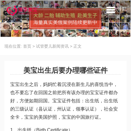
导航
现在位置:
首页
>
试管婴儿新闻资讯
>
正文
美宝出生后要办理哪些证件
宝宝出生之后，妈妈忙着沉浸在新生儿的喜悦当中，
也不要忘了在回国之前把所有该办理的宝宝证件都办
好，方便如期回国。宝宝证件包括：出生纸，出生纸
的三级认证（县认证，州认证，领事认证），社会安
全卡，宝宝的美国护照，宝宝的中国旅行证。
1、出生纸（Birth Certificate）